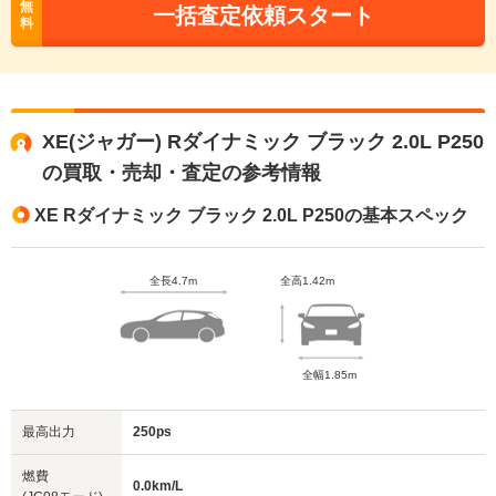
無
一括査定依頼スタート
料
XE(ジャガー) Rダイナミック ブラック 2.0L P250
の買取・売却・査定の参考情報
XE Rダイナミック ブラック 2.0L P250の基本スペック
全長4.7m
全高1.42m
全幅1.85m
最高出力
250ps
燃費
0.0km/L