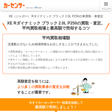
メニュー
XE（ジャガー） Rダイナミック ブラック 2.0L P250の車買取・車査定
XE Rダイナミック ブラック 2.0L P250の買取・査定。
平均買取相場と最高額で売却するコツ
平均買取相場額
流通数が少ないため相場情報をお出しすることができませんでした。
※買取相場は「カーセンサーネット」に掲載された物件の価格を元に独自の集計ロジ
ックによって算出しています。
※本サイトに掲載している買取相場はあくまでも参考でありその正確性について保証
するものではありません。
※実際の査定額は車の装備や状態によって異なります。
高額査定を狙うには、
より多くの買取業者の査定を比較
することが重要です。
今すぐカーセンサーで一括査定依頼して
最高額で売却しましょう！