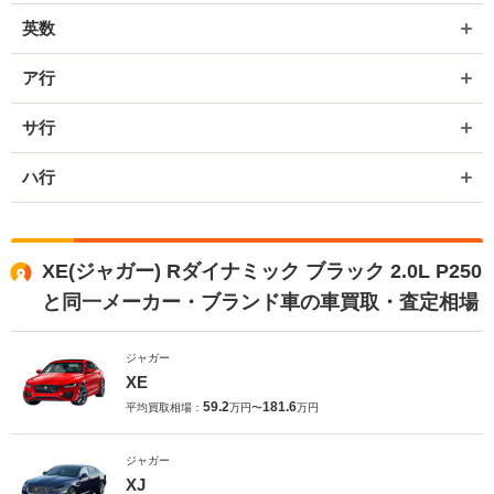
英数
ア行
サ行
ハ行
XE(ジャガー) Rダイナミック ブラック 2.0L P250
と同一メーカー・ブランド車の車買取・査定相場
ジャガー
XE
59.2
181.6
平均買取相場：
万円〜
万円
ジャガー
XJ