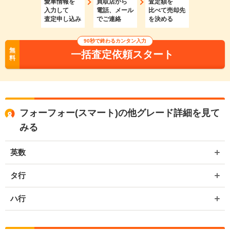
愛車情報を
買取店から
査定額を
入力して
電話、メール
比べて売却先
査定申し込み
でご連絡
を決める
90秒で終わるカンタン入力
無
一括査定依頼スタート
料
フォーフォー(スマート)の他グレード詳細を見て
みる
英数
タ行
ハ行