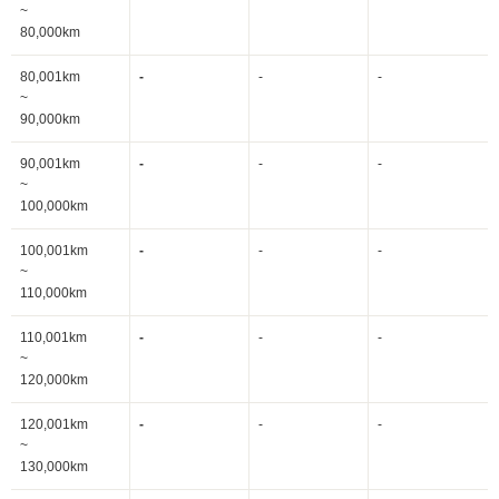
~
80,000km
80,001km
-
-
-
~
90,000km
90,001km
-
-
-
~
100,000km
100,001km
-
-
-
~
110,000km
110,001km
-
-
-
~
120,000km
120,001km
-
-
-
~
130,000km