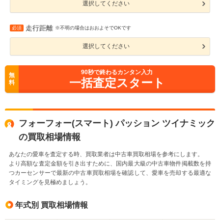
選択してください
走行距離
必須
※不明の場合はおおよそでOKです
選択してください
90
秒で終わるカンタン入力
無
一括査定スタート
料
フォーフォー(スマート) パッション ツイナミック
の買取相場情報
あなたの愛車を査定する時、買取業者は中古車買取相場を参考にします。
より高額な査定金額を引き出すために、国内最大級の中古車物件掲載数を持
つカーセンサーで最新の中古車買取相場を確認して、愛車を売却する最適な
タイミングを見極めましょう。
年式別 買取相場情報