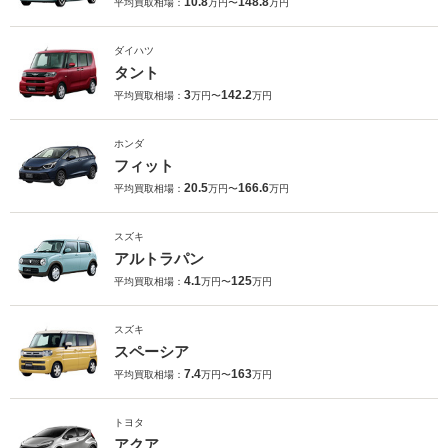
10.8
148.8
平均買取相場：
万円〜
万円
ダイハツ
タント
3
142.2
平均買取相場：
万円〜
万円
ホンダ
フィット
20.5
166.6
平均買取相場：
万円〜
万円
スズキ
アルトラパン
4.1
125
平均買取相場：
万円〜
万円
スズキ
スペーシア
7.4
163
平均買取相場：
万円〜
万円
トヨタ
アクア