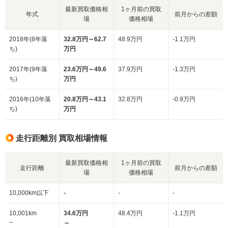
最新買取価格相
1ヶ月前の買取
年式
前月からの差額
場
価格相場
2018年(8年落
32.8万円～62.7
48.9万円
-1.1万円
ち)
万円
2017年(9年落
23.6万円～49.6
37.9万円
-1.3万円
ち)
万円
2016年(10年落
20.8万円～43.1
32.8万円
-0.9万円
ち)
万円
走行距離別 買取相場情報
最新買取価格相
1ヶ月前の買取
走行距離
前月からの差額
場
価格相場
10,000km以下
-
-
-
10,001km
34.6万円
48.4万円
-1.1万円
~
～