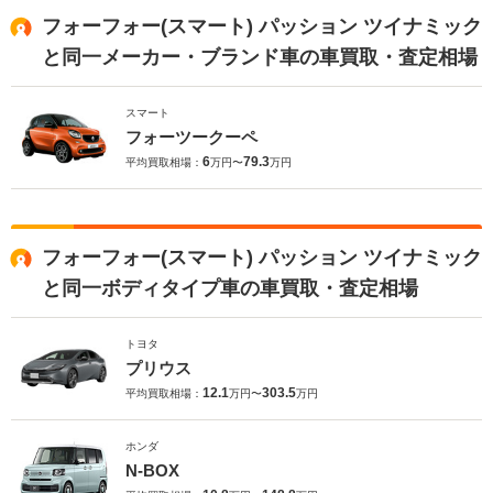
フォーフォー(スマート) パッション ツイナミック
と同一メーカー・ブランド車の車買取・査定相場
スマート
フォーツークーペ
6
79.3
平均買取相場：
万円〜
万円
フォーフォー(スマート) パッション ツイナミック
と同一ボディタイプ車の車買取・査定相場
トヨタ
プリウス
12.1
303.5
平均買取相場：
万円〜
万円
ホンダ
N-BOX