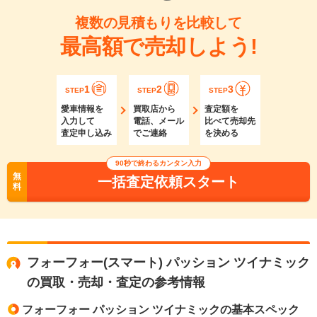
複数の見積もりを比較して
最高額で売却しよう!
1
2
3
STEP
STEP
STEP
愛車情報を
買取店から
査定額を
入力して
電話、メール
比べて売却先
査定申し込み
でご連絡
を決める
90秒で終わるカンタン入力
無
一括査定依頼スタート
料
フォーフォー(スマート) パッション ツイナミック
の買取・売却・査定の参考情報
フォーフォー パッション ツイナミックの基本スペック