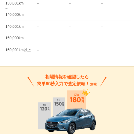
130,001km
-
-
-
~
140,000km
140,001km
-
-
-
~
150,000km
150,001km以上
-
-
-
相場情報を確認したら
簡単90秒入力で査定依頼！
(無料)