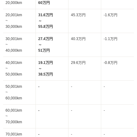
20,000km
60万円
20,001km
31.6万円
45.3万円
-1.6万円
~
～
30,000km
55.8万円
30,001km
27.4万円
40.3万円
-1.1万円
~
～
40,000km
51万円
40,001km
19.1万円
29.6万円
-0.8万円
~
～
50,000km
38.5万円
50,001km
-
-
-
~
60,000km
60,001km
-
-
-
~
70,000km
70,001km
-
-
-