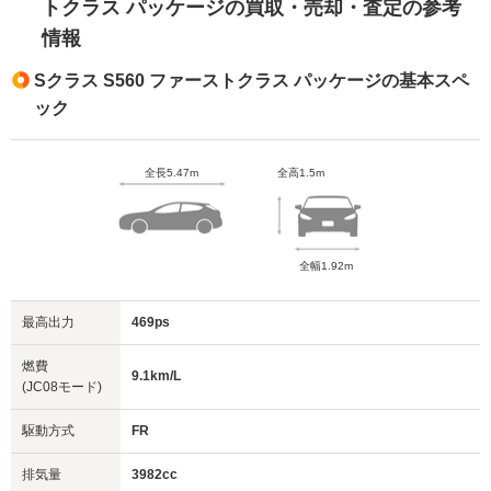
トクラス パッケージの買取・売却・査定の参考
情報
Sクラス S560 ファーストクラス パッケージの基本スペ
ック
全長5.47m
全高1.5m
全幅1.92m
最高出力
469ps
燃費
9.1km/L
(JC08モード)
駆動方式
FR
排気量
3982cc