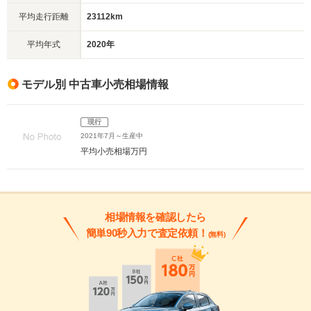
平均走行距離
23112km
平均年式
2020年
モデル別 中古車小売相場情報
現行
2021年7月～生産中
平均小売相場
万円
相場情報を確認したら
簡単90秒入力で査定依頼！
(無料)