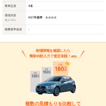
乗車定員
4名
環境対策
H17年基準 ☆☆☆☆
エンジン
燃費基準達成
-
相場情報を確認したら
簡単90秒入力で査定依頼！
(無料)
複数の見積もりを比較して