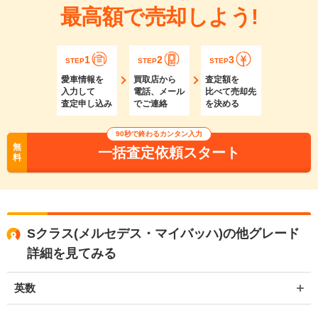
最高額で売却しよう!
1
2
3
STEP
STEP
STEP
愛車情報を
買取店から
査定額を
入力して
電話、メール
比べて売却先
査定申し込み
でご連絡
を決める
90秒で終わるカンタン入力
無
一括査定依頼スタート
料
Sクラス(メルセデス・マイバッハ)の他グレード
詳細を見てみる
英数