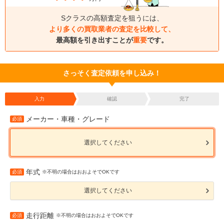
Sクラスの高額査定を狙うには、
より多くの買取業者の査定を比較して、
最高額を引き出すことが
重要
です。
さっそく査定依頼を申し込み！
入力
確認
完了
メーカー・車種・グレード
必須
選択してください
年式
必須
※不明の場合はおおよそでOKです
選択してください
走行距離
必須
※不明の場合はおおよそでOKです