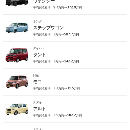
ヴォクシー
9.7
372.9
平均買取相場：
万円〜
万円
ホンダ
ステップワゴン
3
587.7
平均買取相場：
万円〜
万円
ダイハツ
タント
3
142.2
平均買取相場：
万円〜
万円
日産
モコ
3.2
31.5
平均買取相場：
万円〜
万円
スズキ
アルト
3.5
102.2
平均買取相場：
万円〜
万円
トヨタ