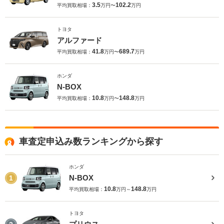
3.5
102.2
平均買取相場：
万円〜
万円
トヨタ
アルファード
41.8
689.7
平均買取相場：
万円〜
万円
ホンダ
N-BOX
10.8
148.8
平均買取相場：
万円〜
万円
車査定申込み数ランキングから探す
ホンダ
N-BOX
1
10.8
148.8
平均買取相場：
万円～
万円
トヨタ