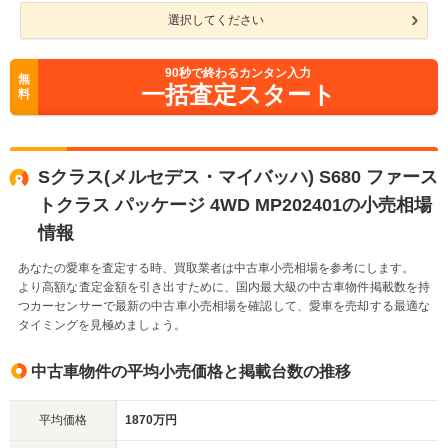
選択してください
90
秒で終わるカンタン入力
無
一括査定スタート
料
Sクラス(メルセデス・マイバッハ) S680 ファース
トクラス パッケージ 4WD MP202401の小売相場
情報
あなたの愛車を査定する時、買取業者は中古車小売相場を参考にします。
より高額な査定金額を引き出すために、国内最大級の中古車物件掲載数を持
つカーセンサーで最新の中古車小売相場を確認して、愛車を売却する最適な
タイミングを見極めましょう。
中古車物件の平均小売価格と掲載台数の推移
平均価格
1870万円