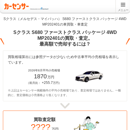
メニュー
Sクラス（メルセデス・マイバッハ） S680 ファーストクラス パッケージ 4WD
MP202401の車買取・車査定
Sクラス S680 ファーストクラス パッケージ 4WD
MP202401の買取・査定。
最高額で売却するには？
買取相場算出には参照データが少ないため中古車平均小売相場を表示し
ています。
2026年8月平均小売相場
1870
万円
+255.7
（前月比：
万円）
※上記はカーセンサー掲載物件の平均小売相場であり、査定相場ではありません。一般
的に、査定価格は小売価格より低くなります。
買取査定額
????
万円