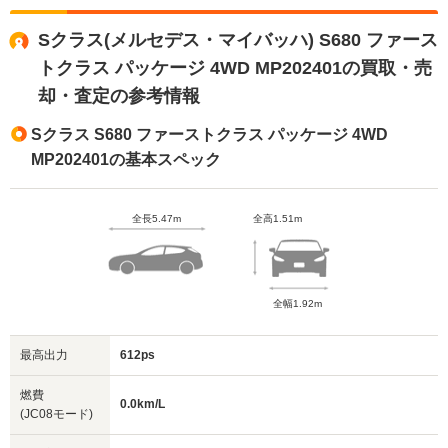
Sクラス(メルセデス・マイバッハ) S680 ファース
トクラス パッケージ 4WD MP202401の買取・売
却・査定の参考情報
Sクラス S680 ファーストクラス パッケージ 4WD
MP202401の基本スペック
全長5.47m
全高1.51m
全幅1.92m
最高出力
612ps
燃費
0.0km/L
(JC08モード)