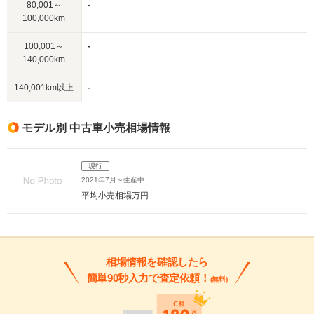
80,001～
-
100,000km
100,001～
-
140,000km
140,001km以上
-
モデル別 中古車小売相場情報
現行
2021年7月～生産中
平均小売相場
万円
相場情報を確認したら
簡単90秒入力で査定依頼！
(無料)