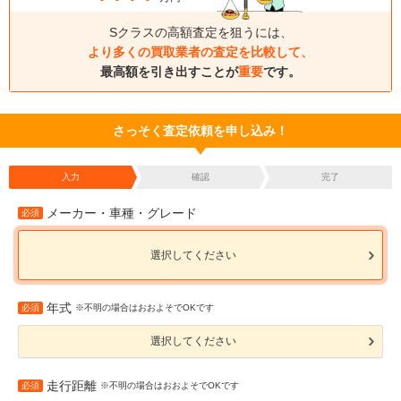
Sクラスの高額査定を狙うには、
より多くの買取業者の査定を比較して、
最高額を引き出すことが
重要
です。
さっそく査定依頼を申し込み！
入力
確認
完了
メーカー・車種・グレード
必須
選択してください
年式
必須
※不明の場合はおおよそでOKです
選択してください
走行距離
必須
※不明の場合はおおよそでOKです