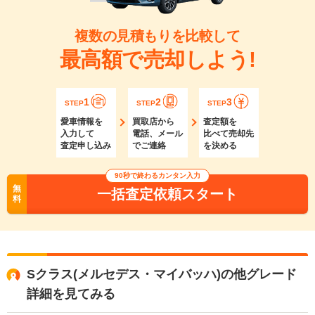
複数の見積もりを比較して
最高額で売却しよう!
1
2
3
STEP
STEP
STEP
愛車情報を
買取店から
査定額を
入力して
電話、メール
比べて売却先
査定申し込み
でご連絡
を決める
90秒で終わるカンタン入力
無
一括査定依頼スタート
料
Sクラス(メルセデス・マイバッハ)の他グレード
詳細を見てみる