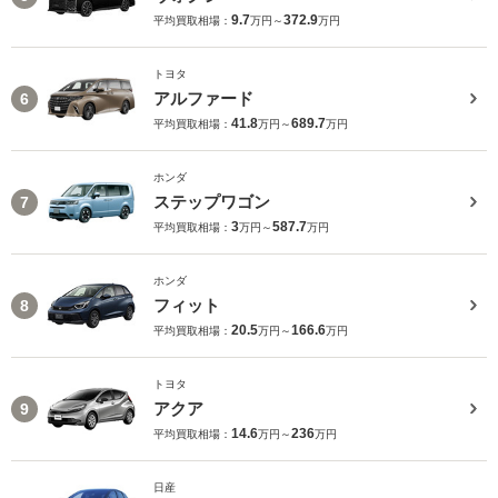
9.7
372.9
平均買取相場：
万円～
万円
トヨタ
アルファード
6
41.8
689.7
平均買取相場：
万円～
万円
ホンダ
ステップワゴン
7
3
587.7
平均買取相場：
万円～
万円
ホンダ
フィット
8
20.5
166.6
平均買取相場：
万円～
万円
トヨタ
アクア
9
14.6
236
平均買取相場：
万円～
万円
日産