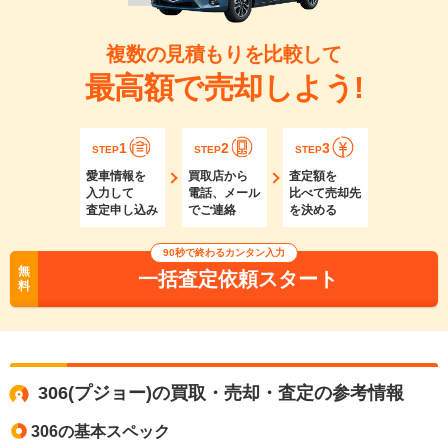
複数の見積もりを比較して
最高額で売却しよう!
1
2
3
STEP
STEP
STEP
愛車情報を
買取店から
査定額を
入力して
電話、メール
比べて売却先
査定申し込み
でご連絡
を決める
90秒で終わるカンタン入力
無
一括査定依頼スタート
料
306(プジョー)の買取・売却・査定の参考情報
306の基本スペック