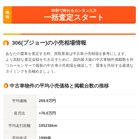
90
秒で終わるカンタン入力
無
一括査定スタート
料
306(プジョー)の小売相場情報
あなたの愛車を査定する時、買取業者は中古車小売相場を参考にします。
より高額な査定金額を引き出すために、国内最大級の中古車物件掲載数を持
つカーセンサーで最新の中古車小売相場を確認して、愛車を売却する最適な
タイミングを見極めましょう。
中古車物件の平均小売価格と掲載台数の推移
平均価格
269.9万円
前月比
+76.0万円
平均走行距離
105236km
平均年式
1999年