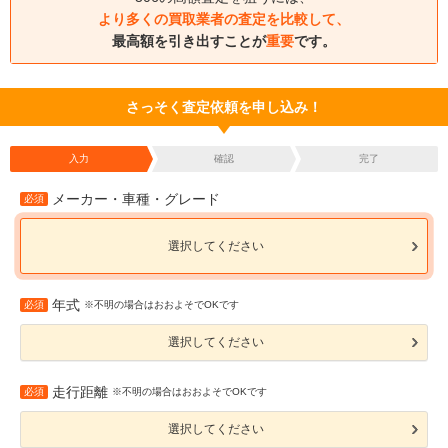
より多くの買取業者の査定を比較して、
最高額を引き出すことが
重要
です。
さっそく査定依頼を申し込み！
入力
確認
完了
メーカー・車種・グレード
必須
選択してください
年式
必須
※不明の場合はおおよそでOKです
選択してください
走行距離
必須
※不明の場合はおおよそでOKです
選択してください