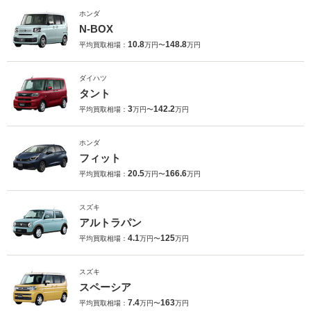
ホンダ
N-BOX
10.8
148.8
平均買取相場：
万円〜
万円
ダイハツ
タント
3
142.2
平均買取相場：
万円〜
万円
ホンダ
フィット
20.5
166.6
平均買取相場：
万円〜
万円
スズキ
アルトラパン
4.1
125
平均買取相場：
万円〜
万円
スズキ
スペーシア
7.4
163
平均買取相場：
万円〜
万円