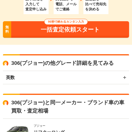
入力して
電話、メール
比べて売却先
査定申し込み
でご連絡
を決める
90秒で終わるカンタン入力
無
一括査定依頼スタート
料
306(プジョー)の他グレード詳細を見てみる
英数
306(プジョー)と同一メーカー・ブランド車の車
買取・査定相場
プジョー