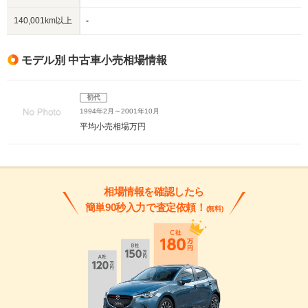
140,001km以上
-
モデル別 中古車小売相場情報
初代
1994年2月～2001年10月
平均小売相場
万円
相場情報を確認したら
簡単90秒入力で査定依頼！
(無料)