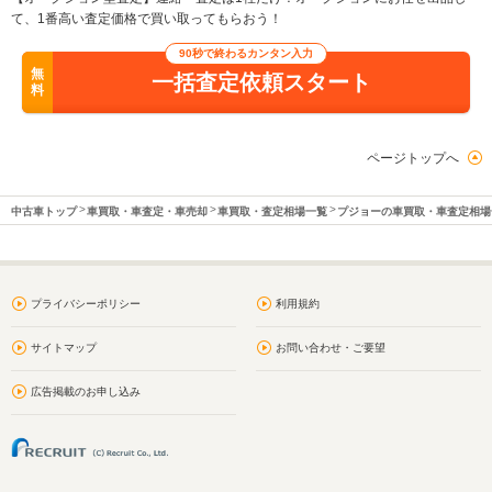
て、1番高い査定価格で買い取ってもらおう！
90秒で終わるカンタン入力
無
一括査定依頼スタート
料
ページトップへ
中古車トップ
車買取・車査定・車売却
車買取・査定相場一覧
プジョーの車買取・車査定相場
プライバシーポリシー
利用規約
サイトマップ
お問い合わせ・ご要望
広告掲載のお申し込み