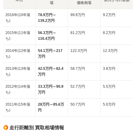
場
価格相場
2016年(10年落
78.9万円～
99.8万円
9.2万円
ち)
139.2万円
2015年(11年落
56.3万円～
81.2万円
8.2万円
ち)
116.4万円
2014年(12年落
54.1万円～217
122.3万円
12.3万円
ち)
万円
2013年(13年落
42.5万円～82.4
58.7万円
3.8万円
ち)
万円
2012年(14年落
33.3万円～90.9
52.7万円
5.5万円
ち)
万円
2011年(15年落
28万円～85.6万
50.7万円
5.0万円
ち)
円
走行距離別 買取相場情報