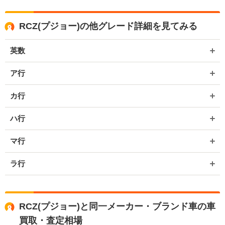
ましたら是非ネクステージをご利用いただけますと幸いでございま
す。 今後とも宜しくお願いいたします。
RCZ(プジョー)の他グレード詳細を見てみる
英数
ア行
カ行
ハ行
マ行
ラ行
RCZ(プジョー)と同一メーカー・ブランド車の車
買取・査定相場