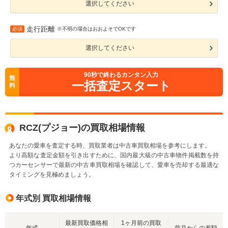
選択してください
走行距離
必須
※不明の場合はおおよそでOKです
選択してください
90
秒で終わるカンタン入力
無
一括査定スタート
料
RCZ(プジョー)の買取相場情報
あなたの愛車を査定する時、買取業者は中古車買取相場を参考にします。
より高額な査定金額を引き出すために、国内最大級の中古車物件掲載数を持
つカーセンサーで最新の中古車買取相場を確認して、愛車を売却する最適な
タイミングを見極めましょう。
年式別 買取相場情報
最新買取価格相
1ヶ月前の買取
年式
前月からの差額