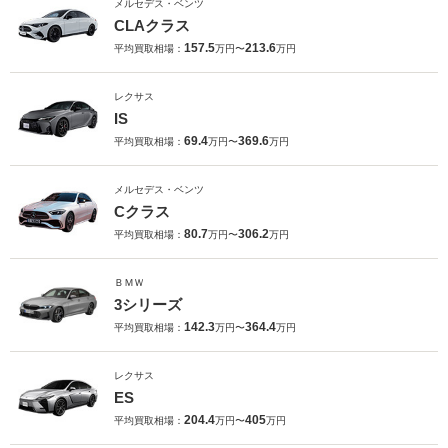
メルセデス・ベンツ
CLAクラス
157.5
213.6
平均買取相場：
万円〜
万円
レクサス
IS
69.4
369.6
平均買取相場：
万円〜
万円
メルセデス・ベンツ
Cクラス
80.7
306.2
平均買取相場：
万円〜
万円
ＢＭＷ
3シリーズ
142.3
364.4
平均買取相場：
万円〜
万円
レクサス
ES
204.4
405
平均買取相場：
万円〜
万円