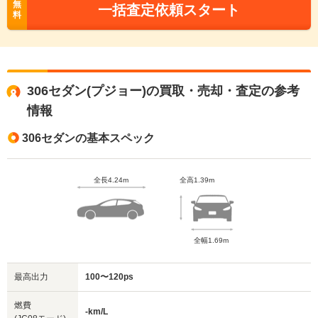
無
一括査定依頼スタート
料
306セダン(プジョー)の買取・売却・査定の参考
情報
306セダンの基本スペック
全長4.24m
全高1.39m
全幅1.69m
最高出力
100〜120ps
燃費
-km/L