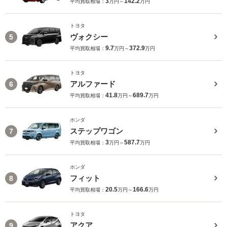
3
142.2
平均買取相場：
万円～
万円
トヨタ
ヴォクシー
5
9.7
372.9
平均買取相場：
万円～
万円
トヨタ
アルファード
6
41.8
689.7
平均買取相場：
万円～
万円
ホンダ
ステップワゴン
7
3
587.7
平均買取相場：
万円～
万円
ホンダ
フィット
8
20.5
166.6
平均買取相場：
万円～
万円
トヨタ
アクア
9