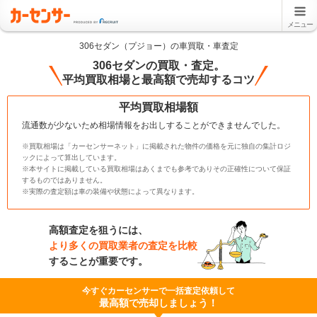
メニュー
306セダン（プジョー）の車買取・車査定
306セダンの買取・査定。
平均買取相場と最高額で売却するコツ
平均買取相場額
流通数が少ないため相場情報をお出しすることができませんでした。
※買取相場は「カーセンサーネット」に掲載された物件の価格を元に独自の集計ロジ
ックによって算出しています。
※本サイトに掲載している買取相場はあくまでも参考でありその正確性について保証
するものではありません。
※実際の査定額は車の装備や状態によって異なります。
高額査定を狙うには、
より多くの買取業者の査定を比較
することが重要です。
今すぐカーセンサーで一括査定依頼して
最高額で売却しましょう！