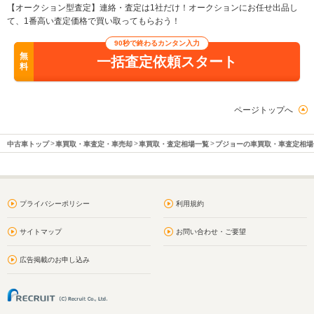
【オークション型査定】連絡・査定は1社だけ！オークションにお任せ出品し
て、1番高い査定価格で買い取ってもらおう！
90秒で終わるカンタン入力
無
一括査定依頼スタート
料
ページトップへ
中古車トップ
車買取・車査定・車売却
車買取・査定相場一覧
プジョーの車買取・車査定相場
プライバシーポリシー
利用規約
サイトマップ
お問い合わせ・ご要望
広告掲載のお申し込み