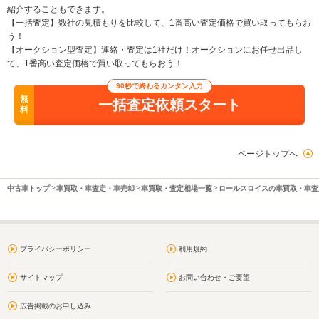
紹介することもできます。
【一括査定】数社の見積もりを比較して、1番高い査定価格で買い取ってもらお
う！
【オークション型査定】連絡・査定は1社だけ！オークションにお任せ出品し
て、1番高い査定価格で買い取ってもらおう！
90秒で終わるカンタン入力
無
一括査定依頼スタート
料
ページトップへ
中古車トップ
車買取・車査定・車売却
車買取・査定相場一覧
ロールスロイスの車買取・車査
プライバシーポリシー
利用規約
サイトマップ
お問い合わせ・ご要望
広告掲載のお申し込み