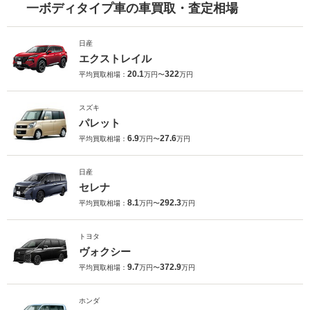
一ボディタイプ車の車買取・査定相場
日産
エクストレイル
20.1
322
平均買取相場：
万円〜
万円
スズキ
パレット
6.9
27.6
平均買取相場：
万円〜
万円
日産
セレナ
8.1
292.3
平均買取相場：
万円〜
万円
トヨタ
ヴォクシー
9.7
372.9
平均買取相場：
万円〜
万円
ホンダ