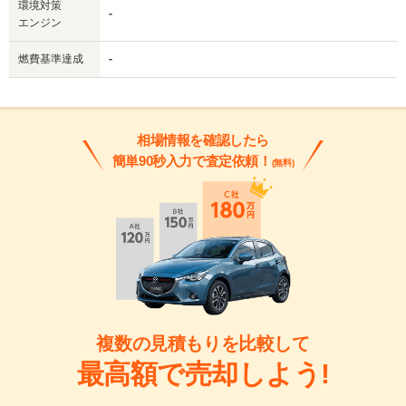
環境対策
-
エンジン
燃費基準達成
-
相場情報を確認したら
簡単90秒入力で査定依頼！
(無料)
複数の見積もりを比較して
最高額で売却しよう!