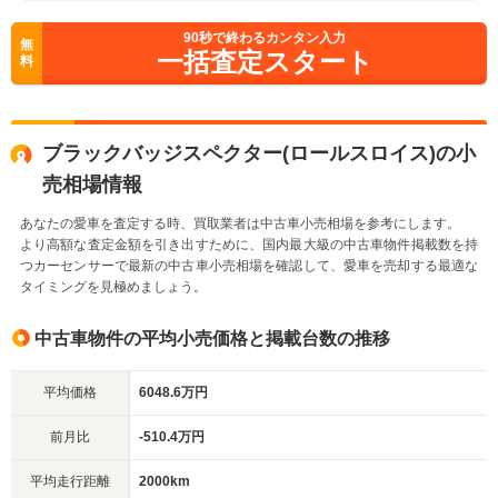
90
秒で終わるカンタン入力
無
一括査定スタート
料
ブラックバッジスペクター(ロールスロイス)の小
売相場情報
あなたの愛車を査定する時、買取業者は中古車小売相場を参考にします。
より高額な査定金額を引き出すために、国内最大級の中古車物件掲載数を持
つカーセンサーで最新の中古車小売相場を確認して、愛車を売却する最適な
タイミングを見極めましょう。
中古車物件の平均小売価格と掲載台数の推移
平均価格
6048.6万円
前月比
-510.4万円
平均走行距離
2000km