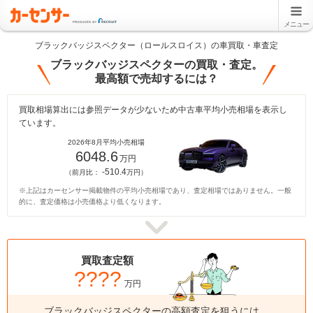
メニュー
ブラックバッジスペクター（ロールスロイス）の車買取・車査定
ブラックバッジスペクターの買取・査定。
最高額で売却するには？
買取相場算出には参照データが少ないため中古車平均小売相場を表示し
ています。
2026年8月平均小売相場
6048.6
万円
-510.4
（前月比：
万円）
※上記はカーセンサー掲載物件の平均小売相場であり、査定相場ではありません。一般
的に、査定価格は小売価格より低くなります。
買取査定額
????
万円
ブラックバッジスペクターの高額査定を狙うには、