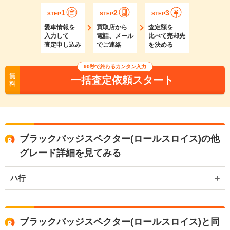
1
2
3
STEP
STEP
STEP
愛車情報を
買取店から
査定額を
入力して
電話、メール
比べて売却先
査定申し込み
でご連絡
を決める
90秒で終わるカンタン入力
無
一括査定依頼スタート
料
ブラックバッジスペクター(ロールスロイス)の他
グレード詳細を見てみる
ハ行
ブラックバッジスペクター(ロールスロイス)と同