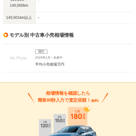
140,000km
140,001km以上
-
モデル別 中古車小売相場情報
現行
2025年1月～生産中
平均小売相場
万円
相場情報を確認したら
簡単90秒入力で査定依頼！
(無料)