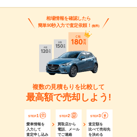
相場情報を確認したら
簡単90秒入力で査定依頼！
(無料)
複数の見積もりを比較して
最高額で売却しよう!
1
2
3
STEP
STEP
STEP
愛車情報を
買取店から
査定額を
入力して
電話、メール
比べて売却先
査定申し込み
でご連絡
を決める