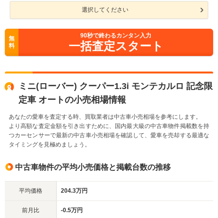
選択してください
90
秒で終わるカンタン入力
無
一括査定スタート
料
ミニ(ローバー) クーパー1.3i モンテカルロ 記念限
定車 オートの小売相場情報
あなたの愛車を査定する時、買取業者は中古車小売相場を参考にします。
より高額な査定金額を引き出すために、国内最大級の中古車物件掲載数を持
つカーセンサーで最新の中古車小売相場を確認して、愛車を売却する最適な
タイミングを見極めましょう。
中古車物件の平均小売価格と掲載台数の推移
平均価格
204.3万円
前月比
-0.5万円