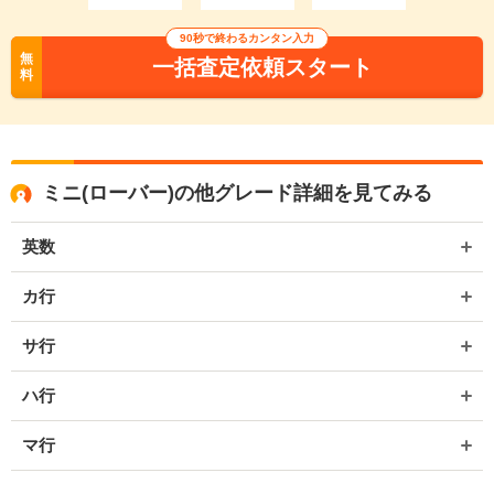
90秒で終わるカンタン入力
無
一括査定依頼スタート
料
ミニ(ローバー)の他グレード詳細を見てみる
英数
カ行
サ行
ハ行
マ行