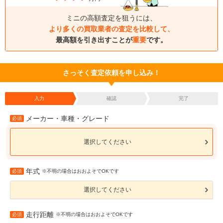
ミニの高額査定を狙うには、
より多くの買取業者の査定を比較して、
最高額を引き出すことが
重要
です。
さっそく査定依頼を申し込み！
入力
確認
完了
メーカー・車種・グレード
必須
選択してください
年式
必須
※不明の場合はおおよそでOKです
選択してください
走行距離
必須
※不明の場合はおおよそでOKです