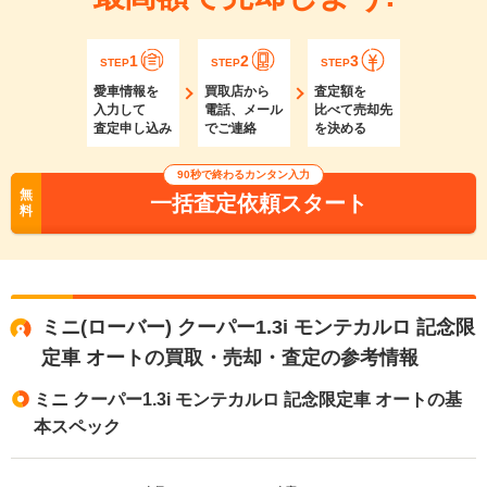
1
2
3
STEP
STEP
STEP
愛車情報を
買取店から
査定額を
入力して
電話、メール
比べて売却先
査定申し込み
でご連絡
を決める
90秒で終わるカンタン入力
無
一括査定依頼スタート
料
ミニ(ローバー) クーパー1.3i モンテカルロ 記念限
定車 オートの買取・売却・査定の参考情報
ミニ クーパー1.3i モンテカルロ 記念限定車 オートの基
本スペック