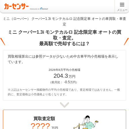
メニュー
ミニ（ローバー） クーパー1.3i モンテカルロ 記念限定車 オートの車買取・車査
定
ミニ クーパー1.3i モンテカルロ 記念限定車 オートの買
取・査定。
最高額で売却するには？
買取相場算出には参照データが少ないため中古車平均小売相場を表示し
ています。
2026年8月平均小売相場
204.3
万円
-0.5
（前月比：
万円）
※上記はカーセンサー掲載物件の平均小売相場であり、査定相場ではありません。一般
的に、査定価格は小売価格より低くなります。
買取査定額
????
万円