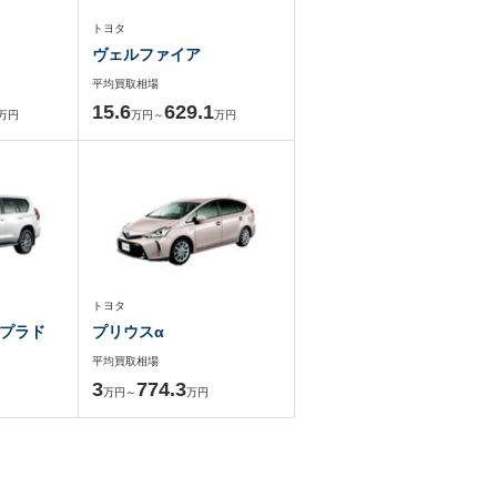
トヨタ
ヴェルファイア
平均買取相場
15.6
629.1
万円
万円～
万円
トヨタ
プラド
プリウスα
平均買取相場
3
774.3
万円～
万円