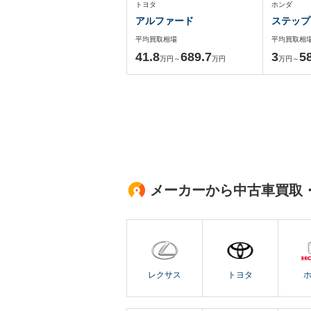
トヨタ
ホンダ
アルファード
ステップ
平均買取相場
平均買取相
41.8
689.7
3
5
万円～
万円
万円～
メーカーから中古車買取
レクサス
トヨタ