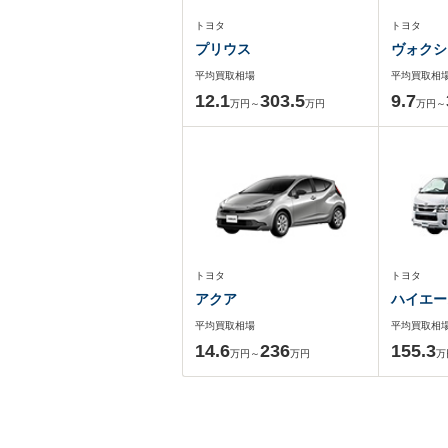
トヨタ
トヨタ
プリウス
ヴォクシ
平均買取相場
平均買取相
12.1
303.5
9.7
万円～
万円
万円～
トヨタ
トヨタ
アクア
ハイエー
平均買取相場
平均買取相
14.6
236
155.3
万円～
万円
万