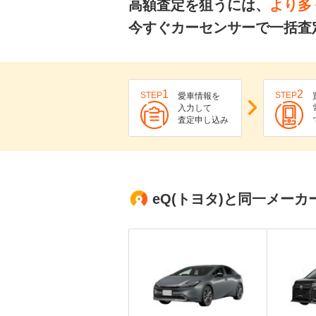
高額査定を狙うには、
より多
今すぐカーセンサーで一括査
1
2
STEP
STEP
愛車情報を
入力して
査定申し込み
eQ(トヨタ)と同一メー