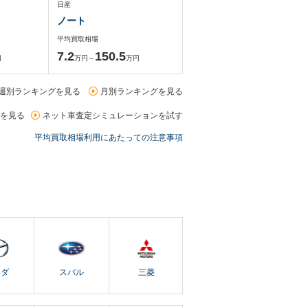
日産
ノート
平均買取相場
7.2
150.5
円
万円～
万円
週別ランキングを見る
月別ランキングを見る
を見る
ネット車査定シミュレーションを試す
平均買取相場利用にあたっての注意事項
ツダ
スバル
三菱