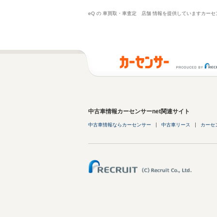
eQ の 車買取・車査定 店舗 情報を提供していますカ
中古車情報カーセンサーnet関連サイト
中古車情報ならカーセンサー
中古車リース
カーセ