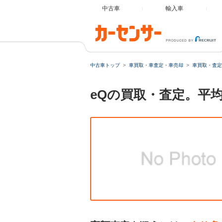
中古車
輸入車
中古車トップ
車買取・車査定・車売却
車買取・査定
eQの買取・査定。平