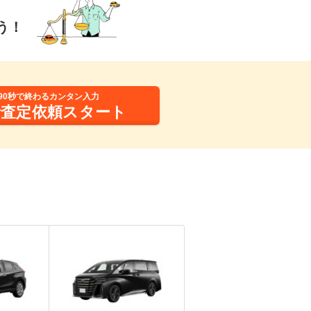
う！
90秒で終わるカンタン入力
括査定依頼スタート