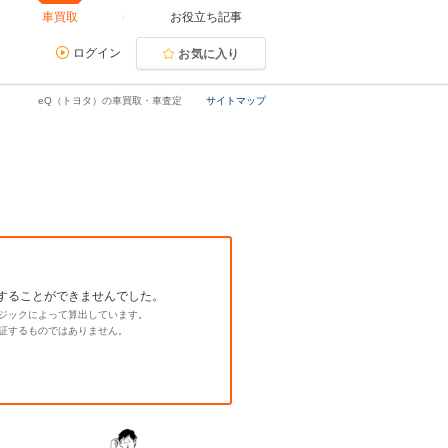
車買取
お役立ち記事
ログイン
お気に入り
eQ（トヨタ）の車買取・車査定
サイトマップ
することができませんでした。
ジックによって算出しています。
証するものではありません。