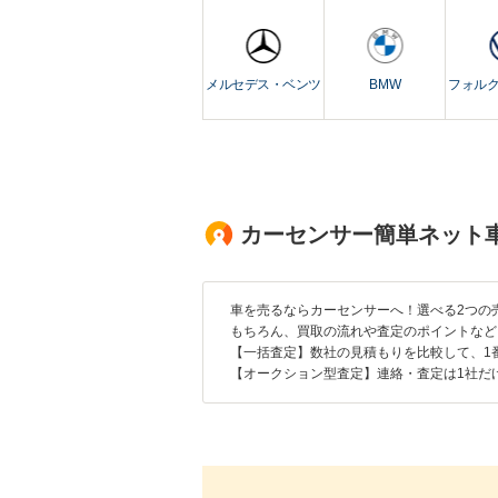
メルセデス・ベンツ
BMW
フォル
カーセンサー簡単ネット
車を売るならカーセンサーへ！選べる2つの
もちろん、買取の流れや査定のポイントなど
【一括査定】数社の見積もりを比較して、1
【オークション型査定】連絡・査定は1社だ