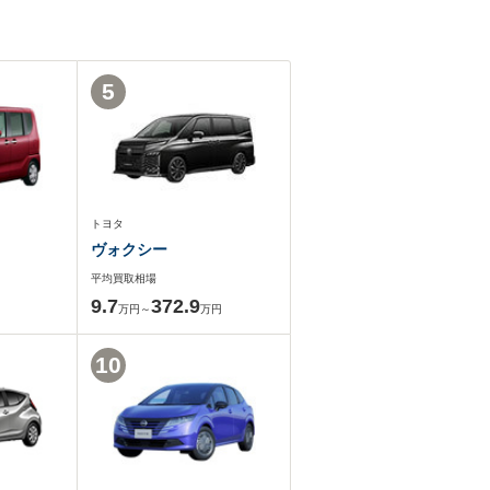
5
トヨタ
ヴォクシー
平均買取相場
9.7
372.9
万円～
万円
10