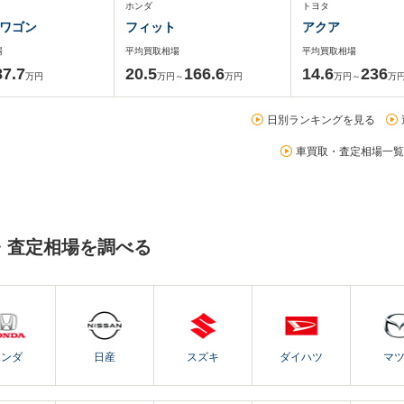
ホンダ
トヨタ
ワゴン
フィット
アクア
場
平均買取相場
平均買取相場
87.7
20.5
166.6
14.6
236
万円
万円～
万円
万円～
万
日別ランキングを見る
車買取・査定相場一覧
・査定相場を調べる
ホンダ
日産
スズキ
ダイハツ
マ