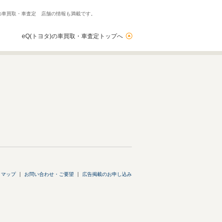
外の車買取・車査定 店舗の情報も満載です。
eQ(トヨタ)の車買取・車査定トップへ
トマップ
お問い合わせ・ご要望
広告掲載のお申し込み