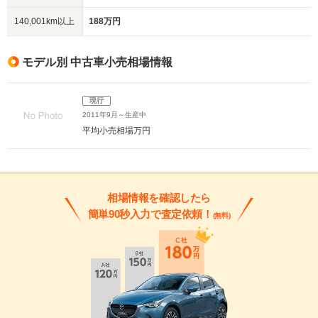
140,001km以上
188万円
モデル別 中古車小売相場情報
現行
2011年9月～生産中
平均小売相場
万円
相場情報を確認したら
簡単90秒入力で査定依頼！
(無料)