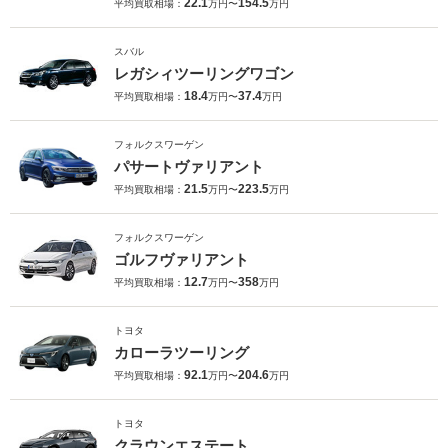
22.1
154.5
平均買取相場：
万円〜
万円
スバル
レガシィツーリングワゴン
18.4
37.4
平均買取相場：
万円〜
万円
フォルクスワーゲン
パサートヴァリアント
21.5
223.5
平均買取相場：
万円〜
万円
フォルクスワーゲン
ゴルフヴァリアント
12.7
358
平均買取相場：
万円〜
万円
トヨタ
カローラツーリング
92.1
204.6
平均買取相場：
万円〜
万円
トヨタ
クラウンエステート