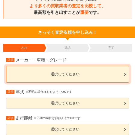
より多くの買取業者の査定を比較して、
最高額を引き出すことが
重要
です。
さっそく査定依頼を申し込み！
入力
確認
完了
メーカー・車種・グレード
必須
選択してください
年式
必須
※不明の場合はおおよそでOKです
選択してください
走行距離
必須
※不明の場合はおおよそでOKです
選択してください