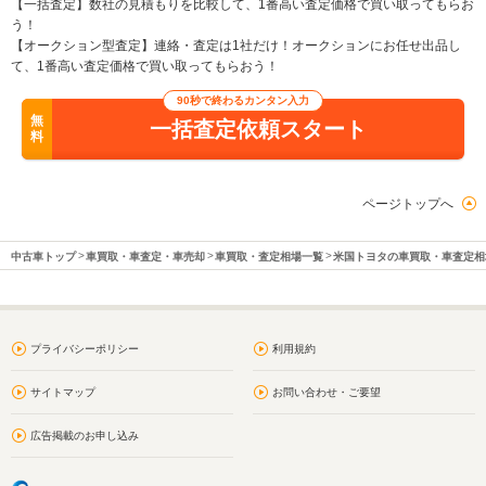
【一括査定】数社の見積もりを比較して、1番高い査定価格で買い取ってもらお
う！
【オークション型査定】連絡・査定は1社だけ！オークションにお任せ出品し
て、1番高い査定価格で買い取ってもらおう！
90秒で終わるカンタン入力
無
一括査定依頼スタート
料
ページトップへ
中古車トップ
車買取・車査定・車売却
車買取・査定相場一覧
米国トヨタの車買取・車査定相
プライバシーポリシー
利用規約
サイトマップ
お問い合わせ・ご要望
広告掲載のお申し込み