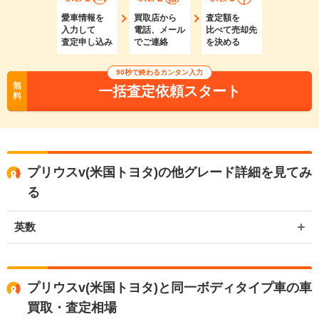
愛車情報を
買取店から
査定額を
入力して
電話、メール
比べて売却先
査定申し込み
でご連絡
を決める
90秒で終わるカンタン入力
無
一括査定依頼スタート
料
プリウスv(米国トヨタ)の他グレード詳細を見てみ
る
英数
プリウスv(米国トヨタ)と同一ボディタイプ車の車
買取・査定相場