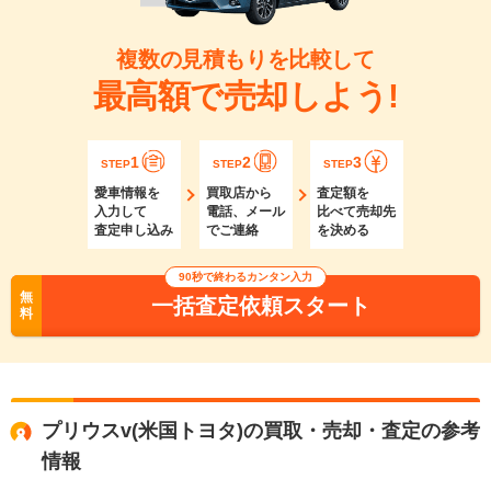
複数の見積もりを比較して
最高額で売却しよう!
1
2
3
STEP
STEP
STEP
愛車情報を
買取店から
査定額を
入力して
電話、メール
比べて売却先
査定申し込み
でご連絡
を決める
90秒で終わるカンタン入力
無
一括査定依頼スタート
料
プリウスv(米国トヨタ)の買取・売却・査定の参考
情報