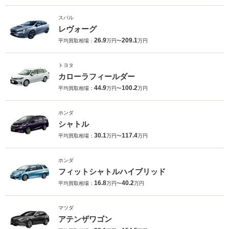
スバル
レヴォーグ
26.9
209.1
平均買取相場：
万円〜
万円
トヨタ
カローラフィールダー
44.9
100.2
平均買取相場：
万円〜
万円
ホンダ
シャトル
30.1
117.4
平均買取相場：
万円〜
万円
ホンダ
フィットシャトルハイブリッド
16.8
40.2
平均買取相場：
万円〜
万円
マツダ
アテンザワゴン