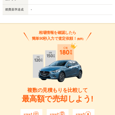
燃費基準達成
-
相場情報を確認したら
簡単90秒入力で査定依頼！
(無料)
複数の見積もりを比較して
最高額で売却しよう!
1
2
3
STEP
STEP
STEP