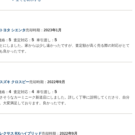
トヨタ シエンタ
売却時期：
2023年1月
5
5
5
連絡：
査定対応：
車引渡し：
とにしました。家からは少し遠かったですが、査定額が高く売る際の対応がとて
も良かったです。
スズキ クロスビー
売却時期：
2022年9月
4
4
5
連絡：
査定対応：
車引渡し：
さそうなカーミニーク新道店にしました。詳しく丁寧に説明してくださり、自分
。大変満足しております。良かったです。
レクサス RXハイブリッド
売却時期：
2022年9月