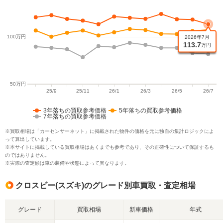
3年落ちの買取参考価格
5年落ちの買取参考価格
7年落ちの買取参考価格
※買取相場は「カーセンサーネット」に掲載された物件の価格を元に独自の集計ロジックによ
って算出しています。
※本サイトに掲載している買取相場はあくまでも参考であり、その正確性について保証するも
のではありません。
※実際の査定額は車の装備や状態によって異なります。
クロスビー(スズキ)のグレード別車買取・査定相場
グレード
買取相場
新車価格
年式