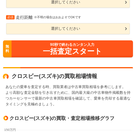
選択してください
走行距離
必須
※不明の場合はおおよそでOKです
選択してください
90
秒で終わるカンタン入力
無
一括査定スタート
料
クロスビー(スズキ)の買取相場情報
あなたの愛車を査定する時、買取業者は中古車買取相場を参考にします。
より高額な査定金額を引き出すために、国内最大級の中古車物件掲載数を持
つカーセンサーで最新の中古車買取相場を確認して、愛車を売却する最適な
タイミングを見極めましょう。
クロスビー(スズキ)の買取・査定相場推移グラフ