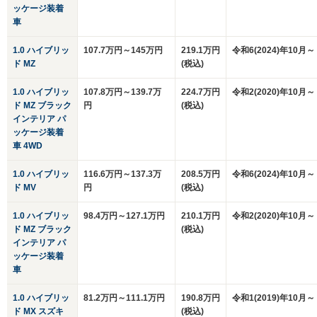
ッケージ装着
車
1.0 ハイブリッ
107.7万円～145万円
219.1万円
令和6(2024)年10月～
ド MZ
(税込)
1.0 ハイブリッ
107.8万円～139.7万
224.7万円
令和2(2020)年10月～
ド MZ ブラック
円
(税込)
インテリア パ
ッケージ装着
車 4WD
1.0 ハイブリッ
116.6万円～137.3万
208.5万円
令和6(2024)年10月～
ド MV
円
(税込)
1.0 ハイブリッ
98.4万円～127.1万円
210.1万円
令和2(2020)年10月～
ド MZ ブラック
(税込)
インテリア パ
ッケージ装着
車
1.0 ハイブリッ
81.2万円～111.1万円
190.8万円
令和1(2019)年10月～
ド MX スズキ
(税込)