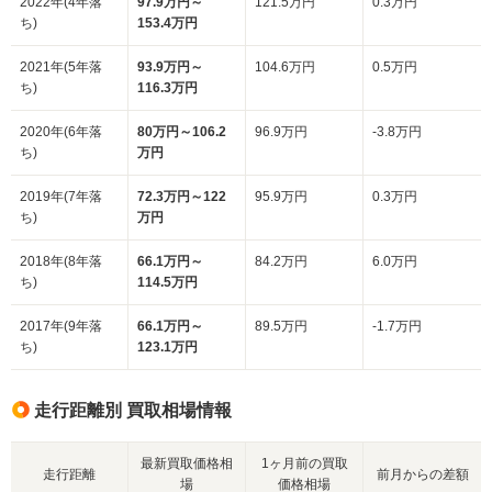
2022年(4年落
97.9万円～
121.5万円
0.3万円
ち)
153.4万円
2021年(5年落
93.9万円～
104.6万円
0.5万円
ち)
116.3万円
2020年(6年落
80万円～106.2
96.9万円
-3.8万円
ち)
万円
2019年(7年落
72.3万円～122
95.9万円
0.3万円
ち)
万円
2018年(8年落
66.1万円～
84.2万円
6.0万円
ち)
114.5万円
2017年(9年落
66.1万円～
89.5万円
-1.7万円
ち)
123.1万円
走行距離別 買取相場情報
最新買取価格相
1ヶ月前の買取
走行距離
前月からの差額
場
価格相場