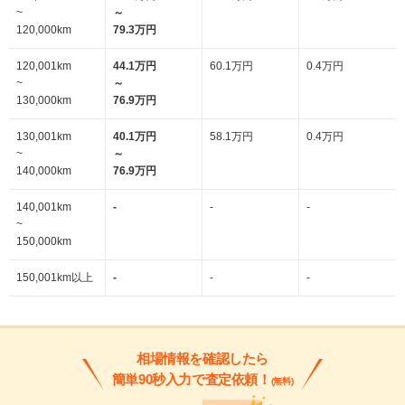
~
～
120,000km
79.3万円
120,001km
44.1万円
60.1万円
0.4万円
~
～
130,000km
76.9万円
130,001km
40.1万円
58.1万円
0.4万円
~
～
140,000km
76.9万円
140,001km
-
-
-
~
150,000km
150,001km以上
-
-
-
相場情報を確認したら
簡単90秒入力で査定依頼！
(無料)