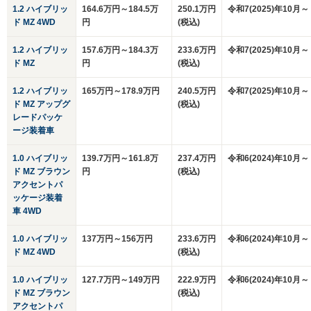
1.2 ハイブリッ
164.6万円～184.5万
250.1万円
令和7(2025)年10月～
ド MZ 4WD
円
(税込)
1.2 ハイブリッ
157.6万円～184.3万
233.6万円
令和7(2025)年10月～
ド MZ
円
(税込)
1.2 ハイブリッ
165万円～178.9万円
240.5万円
令和7(2025)年10月～
ド MZ アップグ
(税込)
レードパッケ
ージ装着車
1.0 ハイブリッ
139.7万円～161.8万
237.4万円
令和6(2024)年10月～
ド MZ ブラウン
円
(税込)
アクセントパ
ッケージ装着
車 4WD
1.0 ハイブリッ
137万円～156万円
233.6万円
令和6(2024)年10月～
ド MZ 4WD
(税込)
1.0 ハイブリッ
127.7万円～149万円
222.9万円
令和6(2024)年10月～
ド MZ ブラウン
(税込)
アクセントパ