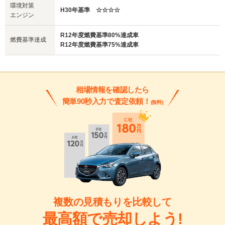
環境対策
H30年基準 ☆☆☆☆
エンジン
R12年度燃費基準80%達成車
燃費基準達成
R12年度燃費基準75%達成車
相場情報を確認したら
簡単90秒入力で査定依頼！
(無料)
複数の見積もりを比較して
最高額で売却しよう!