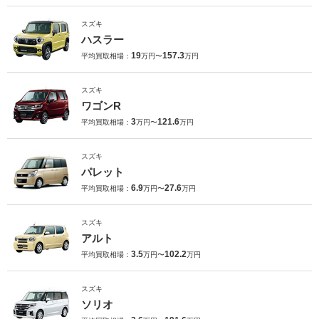
スズキ
ハスラー
19
157.3
平均買取相場：
万円〜
万円
スズキ
ワゴンR
3
121.6
平均買取相場：
万円〜
万円
スズキ
パレット
6.9
27.6
平均買取相場：
万円〜
万円
スズキ
アルト
3.5
102.2
平均買取相場：
万円〜
万円
スズキ
ソリオ