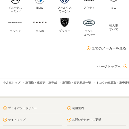
メルセデス
BMW
フォルクス
アウディ
ミニ
・ベンツ
ワーゲン
輸入車
すべて
ポルシェ
ボルボ
プジョー
ランド
ローバー
全てのメーカーを見る
ページトップへ
中古車トップ
車買取・車査定・車売却
車買取・査定相場一覧
トヨタの車買取・車査定
プライバシーポリシー
利用規約
サイトマップ
お問い合わせ・ご要望