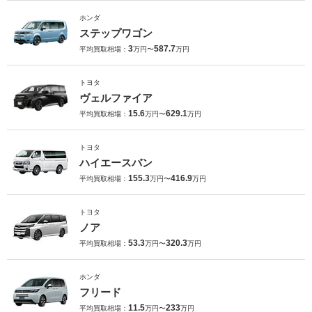
ホンダ
ステップワゴン
3
587.7
平均買取相場：
万円〜
万円
トヨタ
ヴェルファイア
15.6
629.1
平均買取相場：
万円〜
万円
トヨタ
ハイエースバン
155.3
416.9
平均買取相場：
万円〜
万円
トヨタ
ノア
53.3
320.3
平均買取相場：
万円〜
万円
ホンダ
フリード
11.5
233
平均買取相場：
万円〜
万円