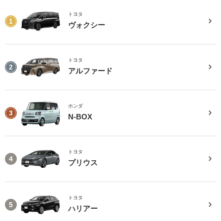
トヨタ
1
ヴォクシー
トヨタ
2
アルファード
ホンダ
3
N-BOX
トヨタ
4
プリウス
トヨタ
5
ハリアー