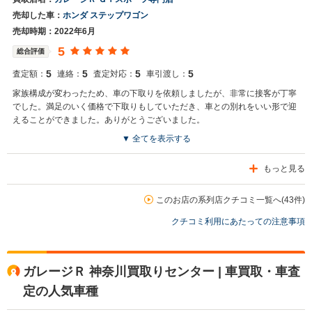
売却した車：
ホンダ ステップワゴン
売却時期：2022年6月
5
総合評価
5
5
5
5
査定額：
連絡：
査定対応：
車引渡し：
家族構成が変わったため、車の下取りを依頼しましたが、非常に接客が丁寧
でした。満足のいく価格で下取りもしていただき、車との別れをいい形で迎
えることができました。ありがとうございました。
▼ 全てを表示する
もっと見る
このお店の系列店クチコミ一覧へ(43件)
クチコミ利用にあたっての注意事項
ガレージＲ 神奈川買取りセンター | 車買取・車査
定の人気車種