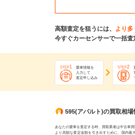
高額査定を狙うには、
より多
今すぐカーセンサーで一括査定
1
2
STEP
STEP
愛車情報を
入力して
査定申し込み
595(アバルト)の買取相
あなたの愛車を査定する時、買取業者は中古車買
より高額な査定金額を引き出すために、国内最