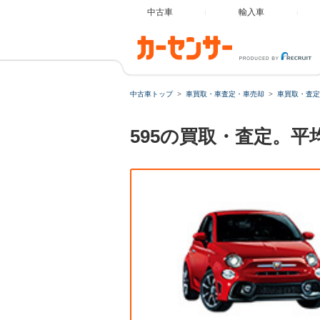
中古車
輸入車
中古車トップ
車買取・車査定・車売却
車買取・査定
595の買取・査定。