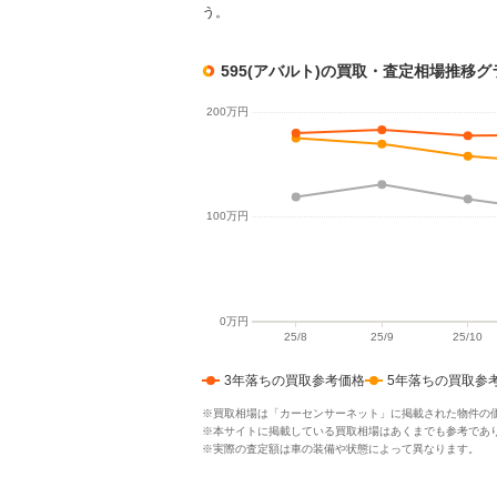
う。
595(アバルト)の買取・査定相場推移グ
3年落ちの買取参考価格
5年落ちの買取参
※買取相場は「カーセンサーネット」に掲載された物件の
※本サイトに掲載している買取相場はあくまでも参考であ
※実際の査定額は車の装備や状態によって異なります。