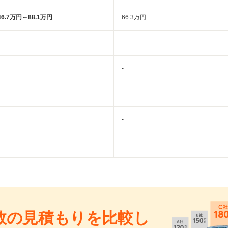
46.7万円～88.1万円
66.3万円
-
-
-
-
-
数の見積もりを比較し