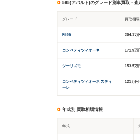
595(アバルト)のグレード別車買取・査
グレード
買取相場
F595
204.1万
コンペティツィオーネ
171.9万
ツーリズモ
153.5万
コンペティツィオーネ スティ
121万円
ーレ
年式別 買取相場情報
年式