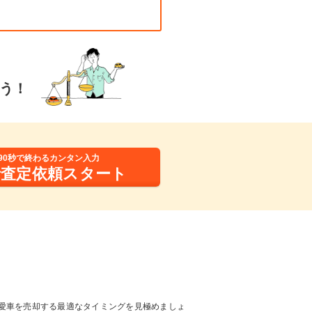
う！
90秒で終わるカンタン入力
括査定依頼スタート
愛車を売却する最適なタイミングを見極めましょ