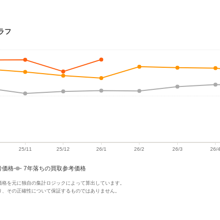
ラフ
考価格
7年落ちの買取参考価格
価格を元に独自の集計ロジックによって算出しています。
り、その正確性について保証するものではありません。