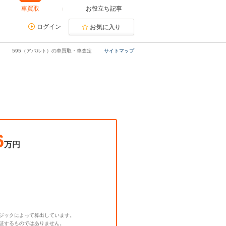
車買取
お役立ち記事
ログイン
お気に入り
595（アバルト）の車買取・車査定
サイトマップ
6
万円
ジックによって算出しています。
証するものではありません。