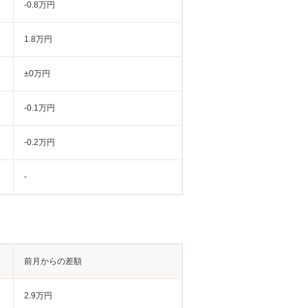
-0.8万円
1.8万円
±0万円
-0.1万円
-0.2万円
-
前月からの差額
2.9万円