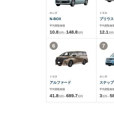
ホンダ
トヨタ
N-BOX
プリウス
平均買取相場
平均買取相
10.8
148.8
12.1
万円～
万円
万円
6
7
トヨタ
ホンダ
アルファード
ステップ
平均買取相場
平均買取相
41.8
689.7
3
5
万円～
万円
万円～