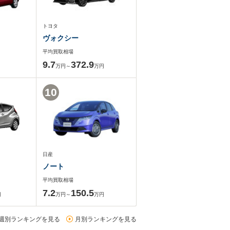
トヨタ
ヴォクシー
平均買取相場
9.7
372.9
万円～
万円
10
日産
ノート
平均買取相場
7.2
150.5
円
万円～
万円
週別ランキングを見る
月別ランキングを見る