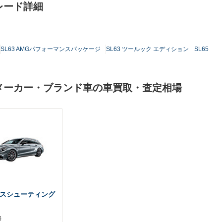
レード詳細
SL63 AMGパフォーマンスパッケージ
SL63 ツールック エディション
SL65
一メーカー・ブランド車の車買取・査定相場
ラスシューティング
場