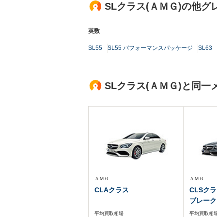
SLクラス(ＡＭＧ)の他グ
英数
SL55
SL55 パフォーマンスパッケージ
SL63
SLクラス(ＡＭＧ)と同
ＡＭＧ
ＡＭＧ
CLAクラス
CLSク
ブレーク
平均買取相場
平均買取相