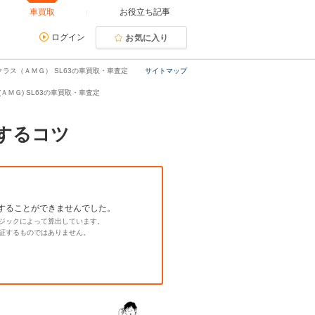
車買取
お役立ち記事
ログイン
お気に入り
クラス（ＡＭＧ） SL63の車買取・車査定
サイトマップ
(ＡＭＧ) SL63の車買取・車査定
却するコツ
することができませんでした。
ジックによって算出しています。
証するものではありません。