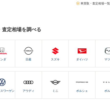
車買取・査定相場一覧
・査定相場を調べる
ホンダ
日産
スズキ
ダイハツ
マ
クスワーゲン
アウディ
ミニ
ポルシェ
ボ