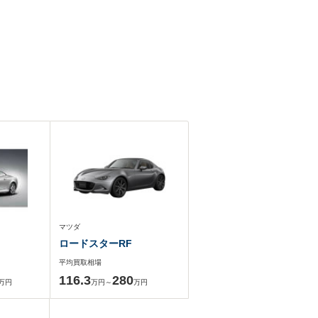
マツダ
ロードスターRF
平均買取相場
116.3
280
万円
万円～
万円