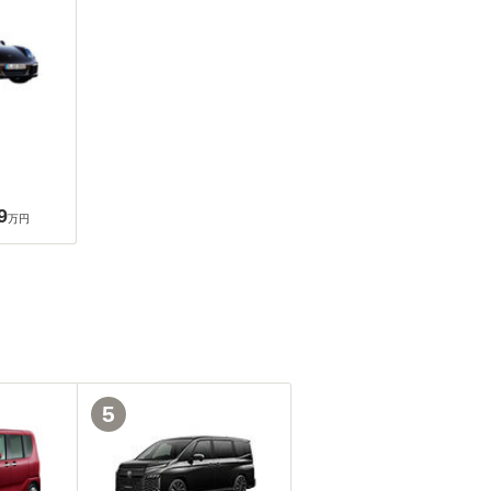
9
万円
5