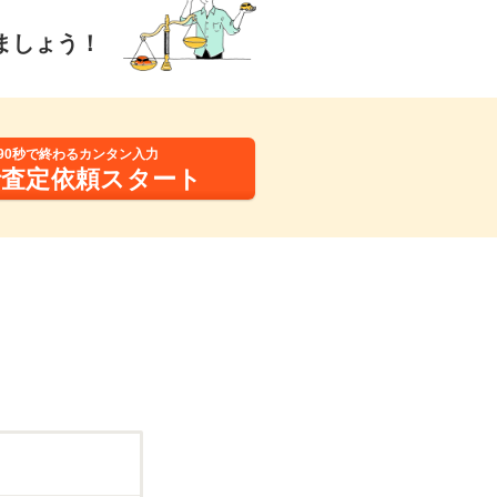
ましょう！
90秒で終わるカンタン入力
括査定依頼スタート