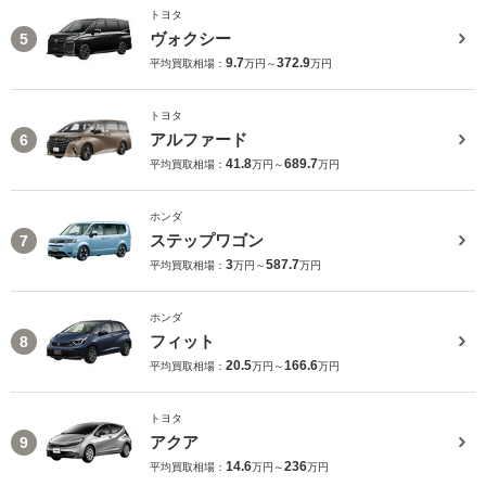
トヨタ
ヴォクシー
5
9.7
372.9
平均買取相場：
万円～
万円
トヨタ
アルファード
6
41.8
689.7
平均買取相場：
万円～
万円
ホンダ
ステップワゴン
7
3
587.7
平均買取相場：
万円～
万円
ホンダ
フィット
8
20.5
166.6
平均買取相場：
万円～
万円
トヨタ
アクア
9
14.6
236
平均買取相場：
万円～
万円