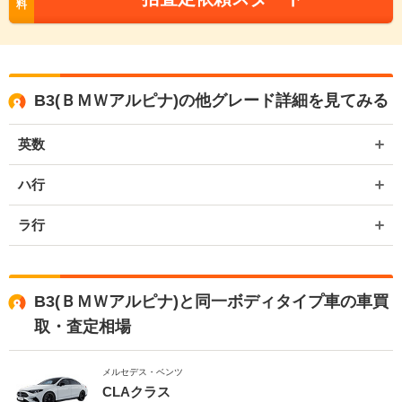
料
B3(ＢＭＷアルピナ)の他グレード詳細を見てみる
英数
ハ行
ラ行
B3(ＢＭＷアルピナ)と同一ボディタイプ車の車買
取・査定相場
メルセデス・ベンツ
CLAクラス