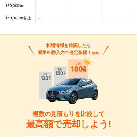
~
150,000km
150,001km以上
-
-
-
相場情報を確認したら
簡単90秒入力で査定依頼！
(無料)
複数の見積もりを比較して
最高額で売却しよう!