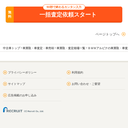
90秒で終わるカンタン入力
無
一括査定依頼スタート
料
ページトップへ
中古車トップ
車買取・車査定・車売却
車買取・査定相場一覧
ＢＭＷアルピナの車買取・車査
プライバシーポリシー
利用規約
サイトマップ
お問い合わせ・ご要望
広告掲載のお申し込み