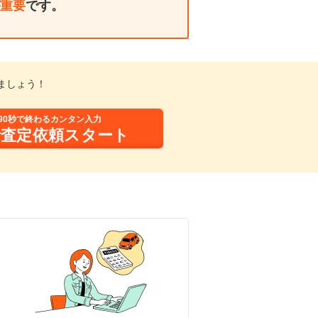
重要
です。
ましょう！
90秒で終わるカンタン入力
括査定依頼スタート