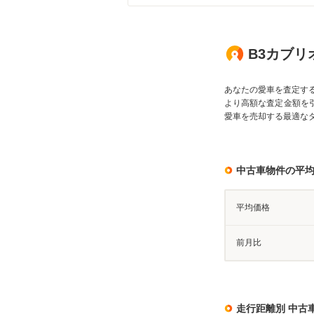
B3カブリ
あなたの愛車を査定す
より高額な査定金額を
愛車を売却する最適な
中古車物件の平
平均価格
前月比
走行距離別 中古