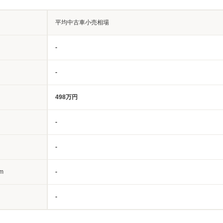
平均中古車小売相場
-
-
498万円
-
-
m
-
-