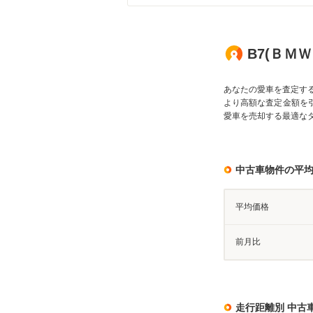
B7(ＢＭ
あなたの愛車を査定す
より高額な査定金額を
愛車を売却する最適な
中古車物件の平
平均価格
前月比
走行距離別 中古