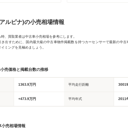
Ｗアルピナ)の小売相場情報
る時、買取業者は中古車小売相場を参考にします。
引き出すために、国内最大級の中古車物件掲載数を持つカーセンサーで最新の中古
タイミングを見極めましょう。
均小売価格と掲載台数の推移
1363.9万円
平均走行距離
3001
+473.9万円
平均年式
2011
車小売相場情報