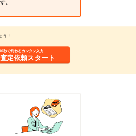
す。
ょう！
90秒で終わるカンタン入力
括査定依頼スタート