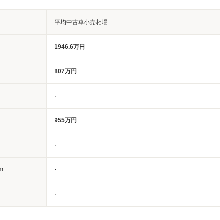
平均中古車小売相場
1946.6万円
807万円
-
955万円
-
m
-
-