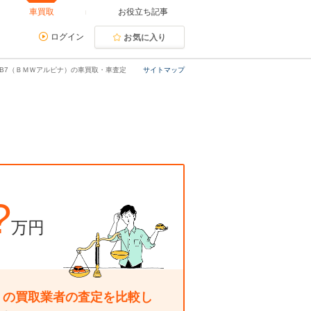
車買取
お役立ち記事
ログイン
お気に入り
B7（ＢＭＷアルピナ）の車買取・車査定
サイトマップ
?
万円
くの買取業者の査定を比較し