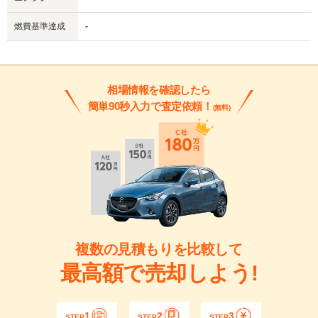
燃費基準達成
-
相場情報を確認したら
簡単90秒入力で査定依頼！
(無料)
複数の見積もりを比較して
最高額で売却しよう!
1
2
3
STEP
STEP
STEP