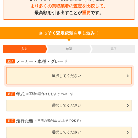
より多くの買取業者の査定を比較して、
最高額を引き出すことが
重要
です。
さっそく査定依頼を申し込み！
入力
確認
完了
メーカー・車種・グレード
必須
選択してください
年式
必須
※不明の場合はおおよそでOKです
選択してください
走行距離
必須
※不明の場合はおおよそでOKです
選択してください