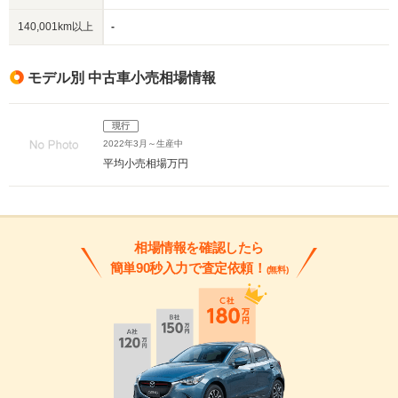
140,001km以上
-
モデル別 中古車小売相場情報
現行
2022年3月～生産中
平均小売相場
万円
相場情報を確認したら
簡単90秒入力で査定依頼！
(無料)