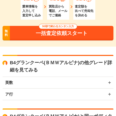
愛車情報を
買取店から
査定額を
入力して
電話、メール
比べて売却先
査定申し込み
でご連絡
を決める
90秒で終わるカンタン入力
無
一括査定依頼スタート
料
B4グランクーペ(ＢＭＷアルピナ)の他グレード詳
細を見てみる
英数
ア行