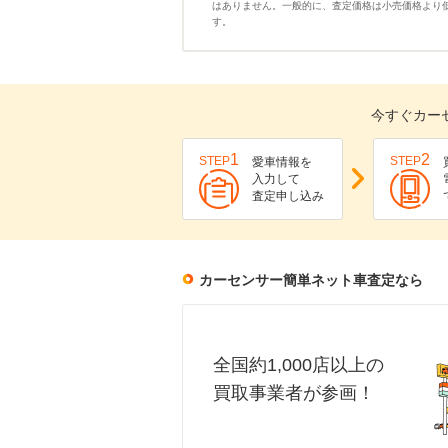
はありません。一般的に、査定価格は小売価格より
す。
今すぐカー
1
2
STEP
STEP
愛車情報を
入力して
査定申し込み
カーセンサー簡単ネット車査定なら
全国約1,000店以上の
買取事業者が参画！