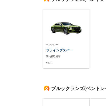
ベントレー
フライングスパー
平均買取相場
-
万円
ブルックランズ(ベントレ