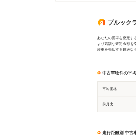
ブルックラ
あなたの愛車を査定す
より高額な査定金額を
愛車を売却する最適な
中古車物件の平
平均価格
前月比
走行距離別 中古