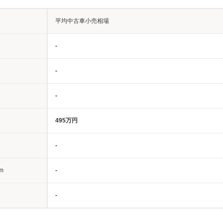
平均中古車小売相場
-
-
-
495万円
-
m
-
-