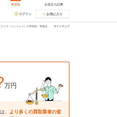
車買取
お役立ち記事
ログイン
お気に入り
クランズ（ベントレー）の車買取・車査定
サイトマップ
?
万円
は、
より多くの買取業者の査