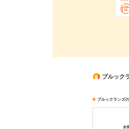
STEP
ブルック
ブルックランズ
全