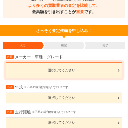
より多くの買取業者の査定を比較して、
最高額を引き出すことが
重要
です。
さっそく査定依頼を申し込み！
入力
確認
完了
メーカー・車種・グレード
必須
選択してください
年式
必須
※不明の場合はおおよそでOKです
選択してください
走行距離
必須
※不明の場合はおおよそでOKです
選択してください