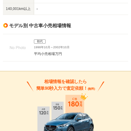
140,001km以上
-
モデル別 中古車小売相場情報
初代
1998年10月～2002年10月
平均小売相場
万円
相場情報を確認したら
簡単90秒入力で査定依頼！
(無料)