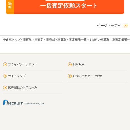
無
一括査定依頼スタート
料
ページトップへ
中古車トップ
車買取・車査定・車売却
車買取・査定相場一覧
ＢＭＷの車買取・車査定相場一
プライバシーポリシー
利用規約
サイトマップ
お問い合わせ・ご要望
広告掲載のお申し込み