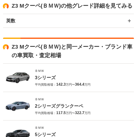
ます。 重ねまして、この度は誠にありがとうございました。
Z3 Mクーペ(ＢＭＷ)の他グレード詳細を見てみる
英数
Z3 Mクーペ(ＢＭＷ)と同一メーカー・ブランド車
の車買取・査定相場
ＢＭＷ
3シリーズ
142.3
364.4
平均買取相場：
万円〜
万円
ＢＭＷ
2シリーズグランクーペ
117.5
322.7
平均買取相場：
万円〜
万円
ＢＭＷ
5シリーズ