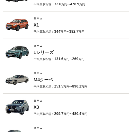
32.6
478.9
平均買取相場：
万円〜
万円
ＢＭＷ
X1
344
382.7
平均買取相場：
万円〜
万円
ＢＭＷ
1シリーズ
131.6
269
平均買取相場：
万円〜
万円
ＢＭＷ
M4クーペ
251.5
890.2
平均買取相場：
万円〜
万円
ＢＭＷ
X3
209.7
480.4
平均買取相場：
万円〜
万円
ＢＭＷ