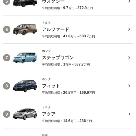
ヴォクシー
5
9.7
372.9
平均買取相場：
万円～
万円
トヨタ
アルファード
6
41.8
689.7
平均買取相場：
万円～
万円
ホンダ
ステップワゴン
7
3
587.7
平均買取相場：
万円～
万円
ホンダ
フィット
8
20.5
166.6
平均買取相場：
万円～
万円
トヨタ
アクア
9
14.6
236
平均買取相場：
万円～
万円
日産