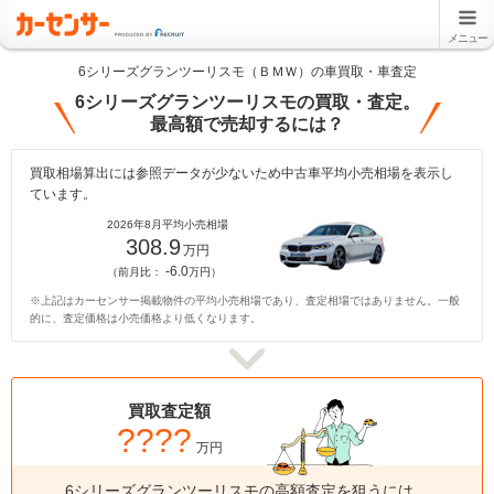
メニュー
6シリーズグランツーリスモ（ＢＭＷ）の車買取・車査定
6シリーズグランツーリスモの買取・査定。
最高額で売却するには？
買取相場算出には参照データが少ないため中古車平均小売相場を表示し
ています。
2026年8月平均小売相場
308.9
万円
-6.0
（前月比：
万円）
※上記はカーセンサー掲載物件の平均小売相場であり、査定相場ではありません。一般
的に、査定価格は小売価格より低くなります。
買取査定額
????
万円
6シリーズグランツーリスモの高額査定を狙うには、