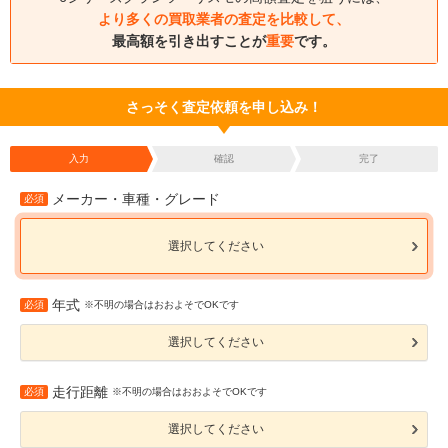
より多くの買取業者の査定を比較して、
最高額を引き出すことが
重要
です。
さっそく査定依頼を申し込み！
入力
確認
完了
メーカー・車種・グレード
必須
選択してください
年式
必須
※不明の場合はおおよそでOKです
選択してください
走行距離
必須
※不明の場合はおおよそでOKです
選択してください