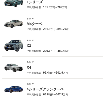
1シリーズ
131.6
269
平均買取相場：
万円〜
万円
ＢＭＷ
M4クーペ
251.5
890.2
平均買取相場：
万円〜
万円
ＢＭＷ
X3
209.7
480.4
平均買取相場：
万円〜
万円
ＢＭＷ
X4
96.4
501.9
平均買取相場：
万円〜
万円
ＢＭＷ
4シリーズグランクーペ
63.8
507.9
平均買取相場：
万円〜
万円