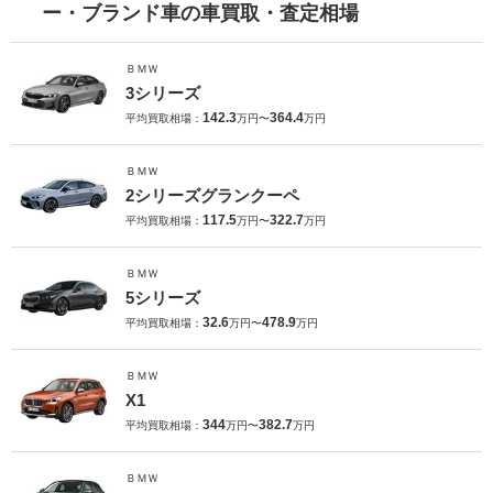
ー・ブランド車の車買取・査定相場
ＢＭＷ
3シリーズ
142.3
364.4
平均買取相場：
万円〜
万円
ＢＭＷ
2シリーズグランクーペ
117.5
322.7
平均買取相場：
万円〜
万円
ＢＭＷ
5シリーズ
32.6
478.9
平均買取相場：
万円〜
万円
ＢＭＷ
X1
344
382.7
平均買取相場：
万円〜
万円
ＢＭＷ