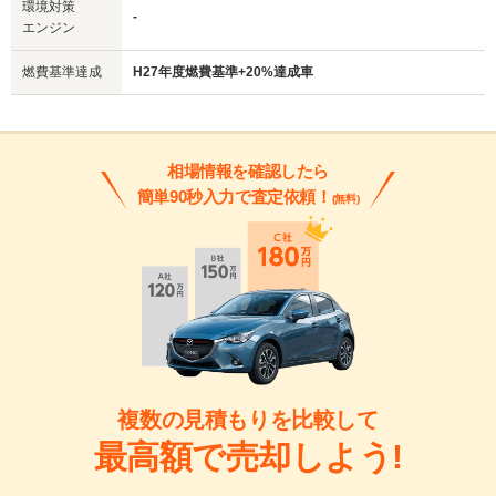
環境対策
-
エンジン
燃費基準達成
H27年度燃費基準+20%達成車
相場情報を確認したら
簡単90秒入力で査定依頼！
(無料)
複数の見積もりを比較して
最高額で売却しよう!