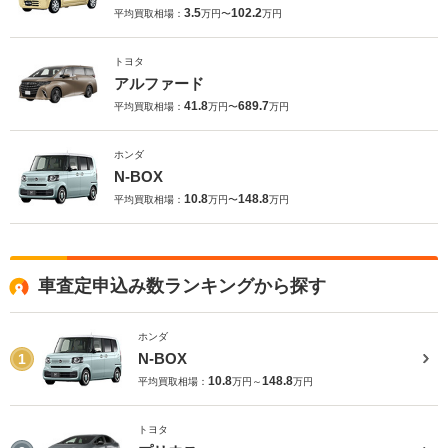
3.5
102.2
平均買取相場：
万円〜
万円
トヨタ
アルファード
41.8
689.7
平均買取相場：
万円〜
万円
ホンダ
N-BOX
10.8
148.8
平均買取相場：
万円〜
万円
車査定申込み数ランキングから探す
ホンダ
N-BOX
1
10.8
148.8
平均買取相場：
万円～
万円
トヨタ