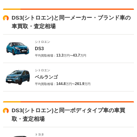
DS3(シトロエン)と同一メーカー・ブランド車の
車買取・査定相場
シトロエン
DS3
13.3
43.7
平均買取相場：
万円〜
万円
シトロエン
ベルランゴ
144.8
261.9
平均買取相場：
万円〜
万円
DS3(シトロエン)と同一ボディタイプ車の車買
取・査定相場
トヨタ