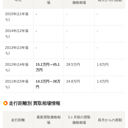
場
価格相場
2015年(11年落
-
-
-
ち)
2014年(12年落
-
-
-
ち)
2013年(13年落
-
-
-
ち)
2012年(14年落
15.1万円～45.1
28.5万円
1.6万円
ち)
万円
2011年(15年落
14.3万円～38万
24.8万円
1.4万円
ち)
円
走行距離別 買取相場情報
最新買取価格相
1ヶ月前の買取
走行距離
前月からの差額
場
価格相場