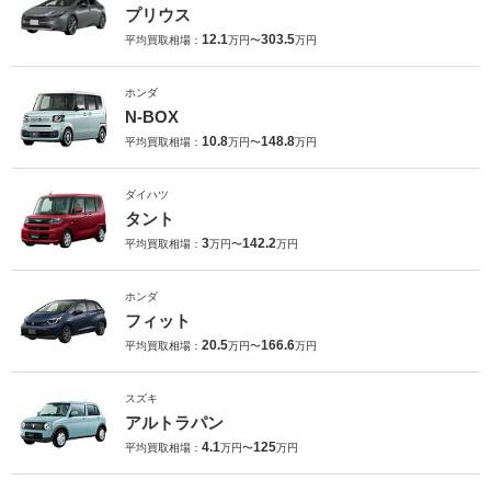
プリウス
12.1
303.5
平均買取相場：
万円〜
万円
ホンダ
N-BOX
10.8
148.8
平均買取相場：
万円〜
万円
ダイハツ
タント
3
142.2
平均買取相場：
万円〜
万円
ホンダ
フィット
20.5
166.6
平均買取相場：
万円〜
万円
スズキ
アルトラパン
4.1
125
平均買取相場：
万円〜
万円