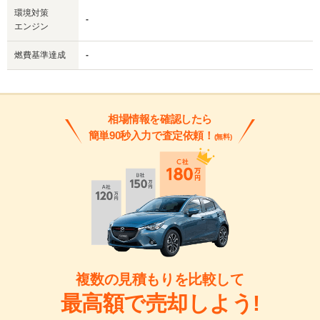
環境対策
-
エンジン
燃費基準達成
-
相場情報を確認したら
簡単90秒入力で査定依頼！
(無料)
複数の見積もりを比較して
最高額で売却しよう!