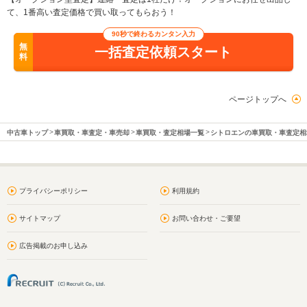
て、1番高い査定価格で買い取ってもらおう！
90秒で終わるカンタン入力
無
一括査定依頼スタート
料
ページトップへ
中古車トップ
車買取・車査定・車売却
車買取・査定相場一覧
シトロエンの車買取・車査定相
プライバシーポリシー
利用規約
サイトマップ
お問い合わせ・ご要望
広告掲載のお申し込み