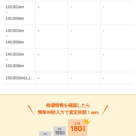
120,001km
-
-
-
~
130,000km
130,001km
-
-
-
~
140,000km
140,001km
-
-
-
~
150,000km
150,001km以上
-
-
-
相場情報を確認したら
簡単90秒入力で査定依頼！
(無料)