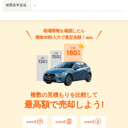
燃費基準達成
-
相場情報を確認したら
簡単90秒入力で査定依頼！
(無料)
複数の見積もりを比較して
最高額で売却しよう!
1
2
3
STEP
STEP
STEP