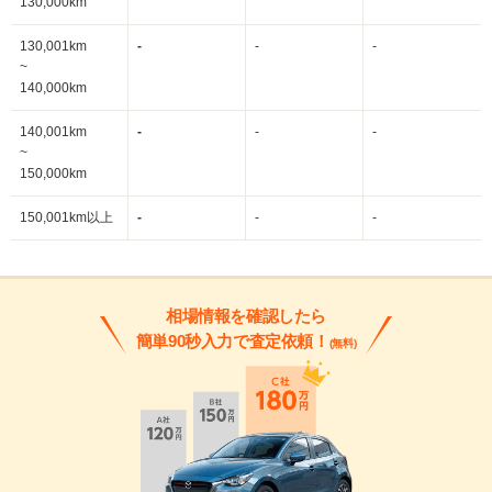
130,000km
130,001km
-
-
-
~
140,000km
140,001km
-
-
-
~
150,000km
150,001km以上
-
-
-
相場情報を確認したら
簡単90秒入力で査定依頼！
(無料)