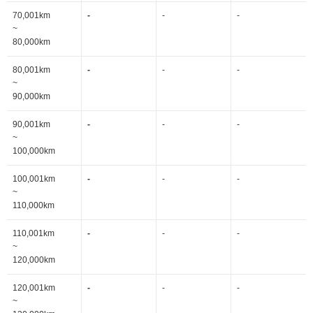
70,001km
-
-
-
~
80,000km
80,001km
-
-
-
~
90,000km
90,001km
-
-
-
~
100,000km
100,001km
-
-
-
~
110,000km
110,001km
-
-
-
~
120,000km
120,001km
-
-
-
~