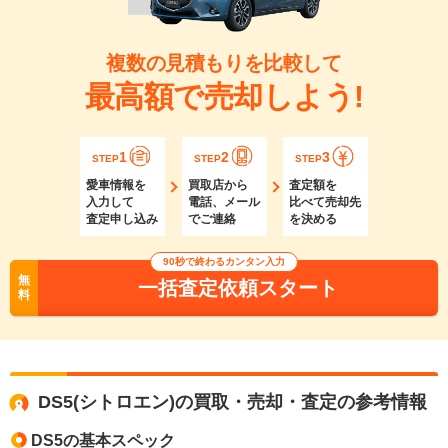
複数の見積もりを比較して
最高額で売却しよう!
1
2
3
STEP
STEP
STEP
愛車情報を
買取店から
査定額を
入力して
電話、メール
比べて売却先
査定申し込み
でご連絡
を決める
90秒で終わるカンタン入力
無
一括査定依頼スタート
料
DS5(シトロエン)の買取・売却・査定の参考情報
DS5の基本スペック