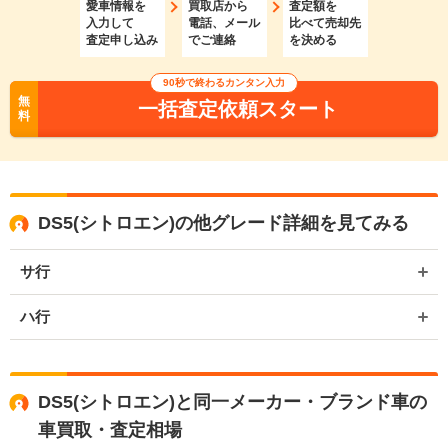
愛車情報を
買取店から
査定額を
入力して
電話、メール
比べて売却先
査定申し込み
でご連絡
を決める
90秒で終わるカンタン入力
無
一括査定依頼スタート
料
DS5(シトロエン)の他グレード詳細を見てみる
サ行
ハ行
DS5(シトロエン)と同一メーカー・ブランド車の
車買取・査定相場