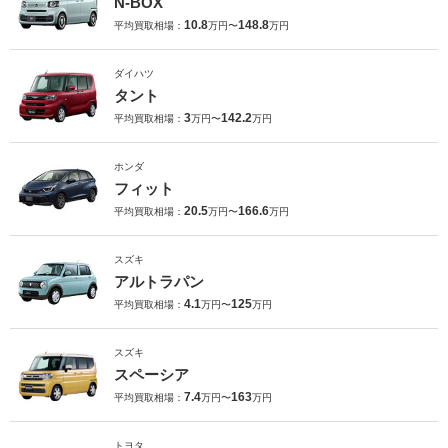
N-BOX
10.8
148.8
平均買取相場：
万円〜
万円
ダイハツ
タント
3
142.2
平均買取相場：
万円〜
万円
ホンダ
フィット
20.5
166.6
平均買取相場：
万円〜
万円
スズキ
アルトラパン
4.1
125
平均買取相場：
万円〜
万円
スズキ
スペーシア
7.4
163
平均買取相場：
万円〜
万円
トヨタ