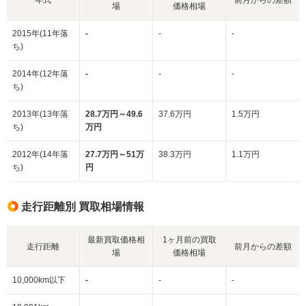
場
価格相場
2015年(11年落
-
-
-
ち)
2014年(12年落
-
-
-
ち)
2013年(13年落
28.7万円～49.6
37.6万円
1.5万円
ち)
万円
2012年(14年落
27.7万円～51万
38.3万円
1.1万円
ち)
円
走行距離別 買取相場情報
最新買取価格相
1ヶ月前の買取
走行距離
前月からの差額
場
価格相場
10,000km以下
-
-
-