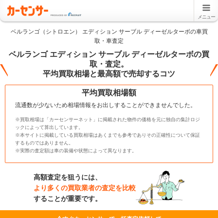
メニュー
ベルランゴ（シトロエン） エディション サーブル ディーゼルターボの車買
取・車査定
ベルランゴ エディション サーブル ディーゼルターボの買
取・査定。
平均買取相場と最高額で売却するコツ
平均買取相場額
流通数が少ないため相場情報をお出しすることができませんでした。
※買取相場は「カーセンサーネット」に掲載された物件の価格を元に独自の集計ロジ
ックによって算出しています。
※本サイトに掲載している買取相場はあくまでも参考でありその正確性について保証
するものではありません。
※実際の査定額は車の装備や状態によって異なります。
高額査定を狙うには、
より多くの買取業者の査定を比較
することが重要です。