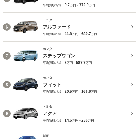
9.7
372.9
平均買取相場：
万円～
万円
トヨタ
アルファード
6
41.8
689.7
平均買取相場：
万円～
万円
ホンダ
ステップワゴン
7
3
587.7
平均買取相場：
万円～
万円
ホンダ
フィット
8
20.5
166.6
平均買取相場：
万円～
万円
トヨタ
アクア
9
14.6
236
平均買取相場：
万円～
万円
日産