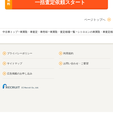
無
一括査定依頼スタート
料
ページトップへ
中古車トップ
車買取・車査定・車売却
車買取・査定相場一覧
シトロエンの車買取・車査定相
プライバシーポリシー
利用規約
サイトマップ
お問い合わせ・ご要望
広告掲載のお申し込み