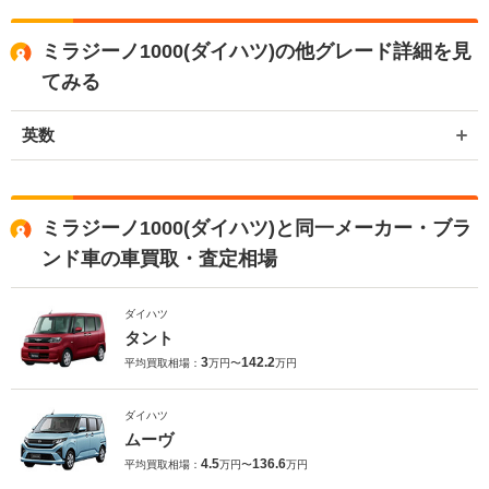
ミラジーノ1000(ダイハツ)の他グレード詳細を見
てみる
英数
ミラジーノ1000(ダイハツ)と同一メーカー・ブラ
ンド車の車買取・査定相場
ダイハツ
タント
3
142.2
平均買取相場：
万円〜
万円
ダイハツ
ムーヴ
4.5
136.6
平均買取相場：
万円〜
万円