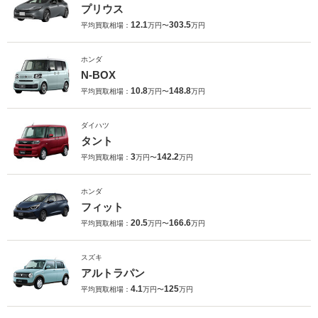
プリウス
12.1
303.5
平均買取相場：
万円〜
万円
ホンダ
N-BOX
10.8
148.8
平均買取相場：
万円〜
万円
ダイハツ
タント
3
142.2
平均買取相場：
万円〜
万円
ホンダ
フィット
20.5
166.6
平均買取相場：
万円〜
万円
スズキ
アルトラパン
4.1
125
平均買取相場：
万円〜
万円