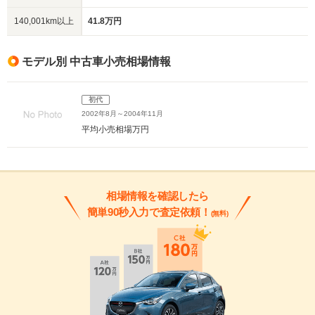
140,001km以上
41.8万円
モデル別 中古車小売相場情報
初代
2002年8月～2004年11月
平均小売相場
万円
相場情報を確認したら
簡単90秒入力で査定依頼！
(無料)