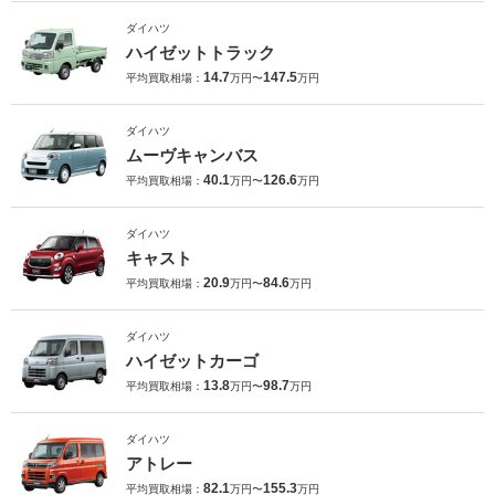
ダイハツ
ハイゼットトラック
14.7
147.5
平均買取相場：
万円〜
万円
ダイハツ
ムーヴキャンバス
40.1
126.6
平均買取相場：
万円〜
万円
ダイハツ
キャスト
20.9
84.6
平均買取相場：
万円〜
万円
ダイハツ
ハイゼットカーゴ
13.8
98.7
平均買取相場：
万円〜
万円
ダイハツ
アトレー
82.1
155.3
平均買取相場：
万円〜
万円