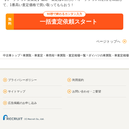
て、1番高い査定価格で買い取ってもらおう！
90秒で終わるカンタン入力
無
一括査定依頼スタート
料
ページトップへ
中古車トップ
車買取・車査定・車売却
車買取・査定相場一覧
ダイハツの車買取・車査定相場
プライバシーポリシー
利用規約
サイトマップ
お問い合わせ・ご要望
広告掲載のお申し込み