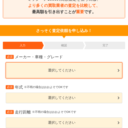
より多くの買取業者の査定を比較して、
最高額を引き出すことが
重要
です。
さっそく査定依頼を申し込み！
入力
確認
完了
メーカー・車種・グレード
必須
選択してください
年式
必須
※不明の場合はおおよそでOKです
選択してください
走行距離
必須
※不明の場合はおおよそでOKです
選択してください