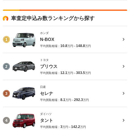
車査定申込み数ランキングから探す
ホンダ
N-BOX
1
10.8
148.8
平均買取相場：
万円～
万円
トヨタ
プリウス
2
12.1
303.5
平均買取相場：
万円～
万円
日産
セレナ
3
8.1
292.3
平均買取相場：
万円～
万円
ダイハツ
タント
4
3
142.2
平均買取相場：
万円～
万円