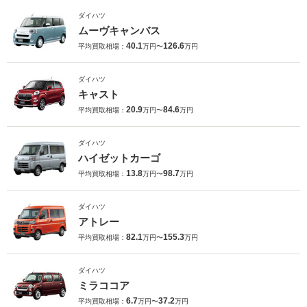
ダイハツ
ムーヴキャンバス
40.1
126.6
平均買取相場：
万円〜
万円
ダイハツ
キャスト
20.9
84.6
平均買取相場：
万円〜
万円
ダイハツ
ハイゼットカーゴ
13.8
98.7
平均買取相場：
万円〜
万円
ダイハツ
アトレー
82.1
155.3
平均買取相場：
万円〜
万円
ダイハツ
ミラココア
6.7
37.2
平均買取相場：
万円〜
万円