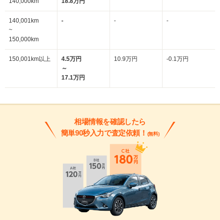
140,000km
18.8万円
140,001km
-
-
-
~
150,000km
150,001km以上
4.5万円
10.9万円
-0.1万円
～
17.1万円
相場情報を確認したら
簡単90秒入力で査定依頼！
(無料)