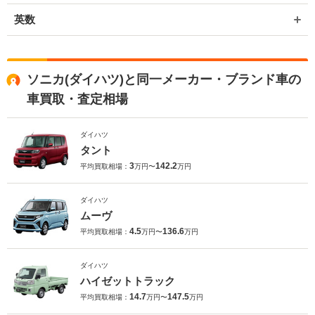
英数
ソニカ(ダイハツ)と同一メーカー・ブランド車の
車買取・査定相場
ダイハツ
タント
3
142.2
平均買取相場：
万円〜
万円
ダイハツ
ムーヴ
4.5
136.6
平均買取相場：
万円〜
万円
ダイハツ
ハイゼットトラック
14.7
147.5
平均買取相場：
万円〜
万円