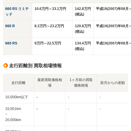
660 RS リミテ
10.6万円～33.1万円
142.8万円
平成19(2007)年08月
ッド
(税込)
660 R
8.3万円～23.2万円
120.8万円
平成19(2007)年08月
(税込)
660 RS
9万円～22.5万円
134.4万円
平成19(2007)年08月
(税込)
走行距離別 買取相場情報
最新買取価格相
1ヶ月前の買取
走行距離
前月からの差額
場
価格相場
10,000km以下
-
-
-
10,001km
-
-
-
~
20,000km