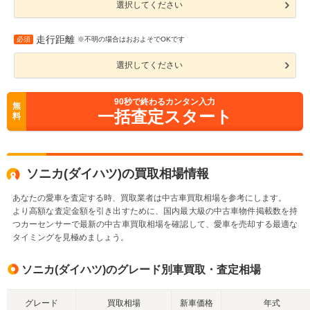
選択してください
走行距離
必須
※不明の場合はおおよそでOKです
選択してください
90
秒で終わるカンタン入力
無
一括査定スタート
料
ソニカ(ダイハツ)の買取相場情報
あなたの愛車を査定する時、買取業者は中古車買取相場を参考にします。
より高額な査定金額を引き出すために、国内最大級の中古車物件掲載数を持
つカーセンサーで最新の中古車買取相場を確認して、愛車を売却する最適な
タイミングを見極めましょう。
ソニカ(ダイハツ)のグレード別車買取・査定相場
グレード
買取相場
新車価格
年式