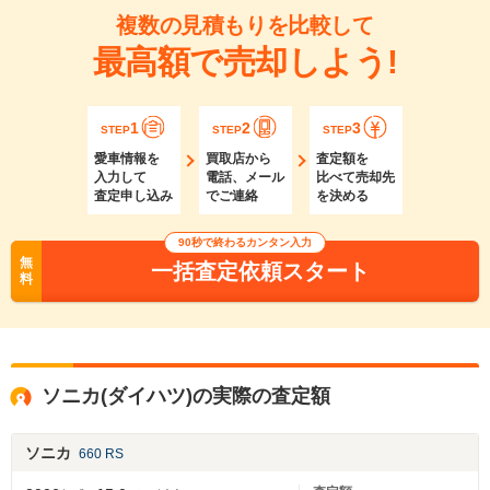
複数の見積もりを比較して
最高額で売却しよう!
1
2
3
STEP
STEP
STEP
愛車情報を
買取店から
査定額を
入力して
電話、メール
比べて売却先
査定申し込み
でご連絡
を決める
90秒で終わるカンタン入力
無
一括査定依頼スタート
料
ソニカ(ダイハツ)の実際の査定額
ソニカ
660 RS