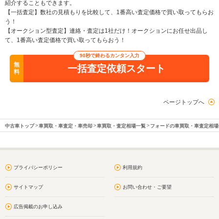
紹介することもできます。
【一括査定】数社の見積もりを比較して、1番高い査定価格で買い取ってもらお
う！
【オークション型査定】連絡・査定は1社だけ！オークションにお任せ出品し
て、1番高い査定価格で買い取ってもらおう！
90秒で終わるカンタン入力
無
一括査定依頼スタート
料
ページトップへ
中古車トップ
車買取・車査定・車売却
車買取・査定相場一覧
フォードの車買取・車査定相場
プライバシーポリシー
利用規約
サイトマップ
お問い合わせ・ご要望
広告掲載のお申し込み