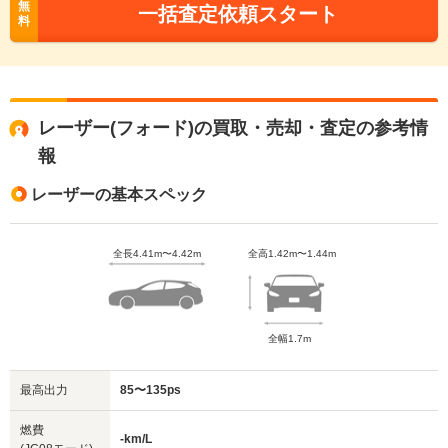
無
一括査定依頼スタート
料
レーザー(フォード)の買取・売却・査定の参考情
報
レーザーの基本スペック
全長4.41m〜4.42m
全高1.42m〜1.44m
全幅1.7m
最高出力
85〜135ps
燃費
-km/L