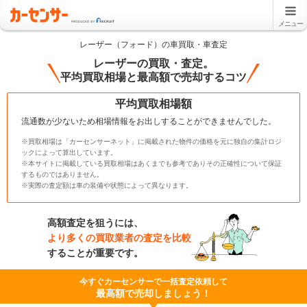
メニュー
レーザー（フォード）の車買取・車査定
レーザーの買取・査定。
平均買取相場と最高額で売却するコツ
平均買取相場額
流通数が少ないため相場情報をお出しすることができませんでした。
※買取相場は「カーセンサーネット」に掲載された物件の価格を元に独自の集計ロジ
ックによって算出しています。
※本サイトに掲載している買取相場はあくまでも参考でありその正確性について保証
するものではありません。
※実際の査定額は車の装備や状態によって異なります。
高額査定を狙うには、
より多くの買取業者の査定を比較
することが重要です。
今すぐカーセンサーで一括査定依頼して
最高額で売却しましょう！