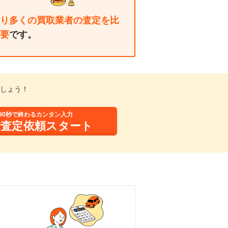
り多くの買取業者の査定を比
要
です。
しょう！
90秒で終わるカンタン入力
括査定依頼スタート