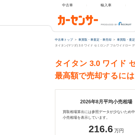
中古車
輸入車
中古車トップ
車買取・車査定・車売却
車買取・査定
タイタン(マツダ) 3.0 ワイド セミロング フルワイドロ
タイタン 3.0 ワイ
最高額で売却するには
2026年8月平均小売相場
買取相場算出には参照データが少ないため中
小売相場を表示しています。
216.6
万円