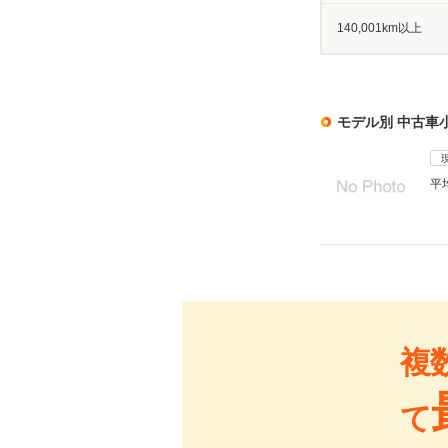
140,001km以上
モデル別 中古車
平
複
て