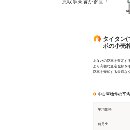
買取事業者が参画！
タイタン(
ボの小売
あなたの愛車を査定す
より高額な査定金額を
愛車を売却する最適な
中古車物件の平
平均価格
前月比