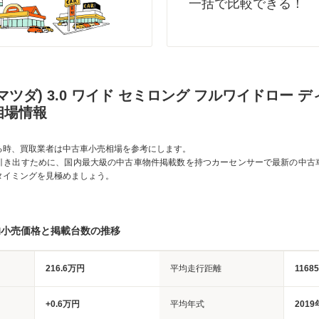
一括で比較できる！
マツダ) 3.0 ワイド セミロング フルワイドロー 
相場情報
る時、買取業者は中古車小売相場を参考にします。
引き出すために、国内最大級の中古車物件掲載数を持つカーセンサーで最新の中古
タイミングを見極めましょう。
均小売価格と掲載台数の推移
216.6万円
平均走行距離
1168
+0.6万円
平均年式
2019