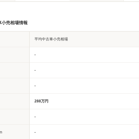
車小売相場情報
平均中古車小売相場
-
-
-
288万円
-
m
-