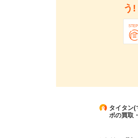
う!
STEP
タイタン(
ボの買取