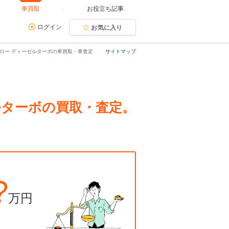
車買取
お役立ち記事
ログイン
お気に入り
イドロー ディーゼルターボの車買取・車査定
サイトマップ
ゼルターボの買取・査定。
?
万円