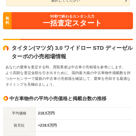
選択してください
90
秒で終わるカンタン入力
無
一括査定スタート
料
タイタン(マツダ) 3.0 ワイドロー STD ディーゼル
ターボの小売相場情報
あなたの愛車を査定する時、買取業者は中古車小売相場を参考にします。
より高額な査定金額を引き出すために、国内最大級の中古車物件掲載数を持
つカーセンサーで最新の中古車小売相場を確認して、愛車を売却する最適な
タイミングを見極めましょう。
中古車物件の平均小売価格と掲載台数の推移
平均価格
218.5万円
前月比
+218.5万円