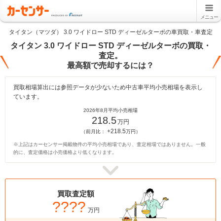
メニュー
タイタン（マツダ） 3.0 ワイドロー STD ディーゼルターボの車買取・車査定
タイタン 3.0 ワイドロー STD ディーゼルターボの買取・
査定。
最高額で売却するには？
買取相場算出には参照データが少ないため中古車平均小売相場を表示し
ています。
2026年8月平均小売相場
218.5
万円
+218.5
（前月比：
万円）
※上記はカーセンサー掲載物件の平均小売相場であり、査定相場ではありません。一般
的に、査定価格は小売価格より低くなります。
買取査定額
????
万円