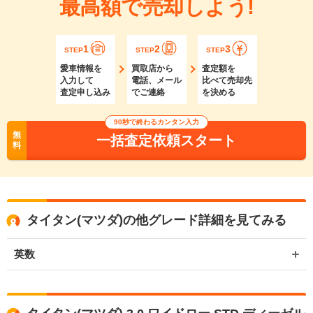
最高額で売却しよう!
1
2
3
STEP
STEP
STEP
愛車情報を
買取店から
査定額を
入力して
電話、メール
比べて売却先
査定申し込み
でご連絡
を決める
90秒で終わるカンタン入力
無
一括査定依頼スタート
料
タイタン(マツダ)の他グレード詳細を見てみる
英数