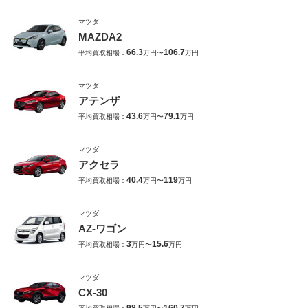
マツダ
MAZDA2
66.3
106.7
平均買取相場：
万円〜
万円
マツダ
アテンザ
43.6
79.1
平均買取相場：
万円〜
万円
マツダ
アクセラ
40.4
119
平均買取相場：
万円〜
万円
マツダ
AZ-ワゴン
3
15.6
平均買取相場：
万円〜
万円
マツダ
CX-30