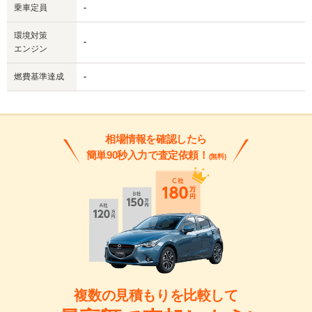
乗車定員
-
環境対策
-
エンジン
燃費基準達成
-
相場情報を確認したら
簡単90秒入力で査定依頼！
(無料)
複数の見積もりを比較して