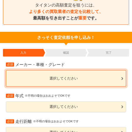
タイタンの高額査定を狙うには、
より多くの買取業者の査定を比較して、
最高額を引き出すことが
重要
です。
さっそく査定依頼を申し込み！
入力
確認
完了
メーカー・車種・グレード
必須
選択してください
年式
必須
※不明の場合はおおよそでOKです
選択してください
走行距離
必須
※不明の場合はおおよそでOKです