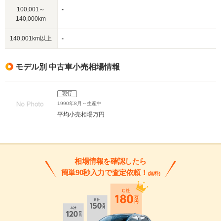
100,001～
-
140,000km
140,001km以上
-
モデル別 中古車小売相場情報
現行
1990年8月～生産中
平均小売相場
万円
相場情報を確認したら
簡単90秒入力で査定依頼！
(無料)