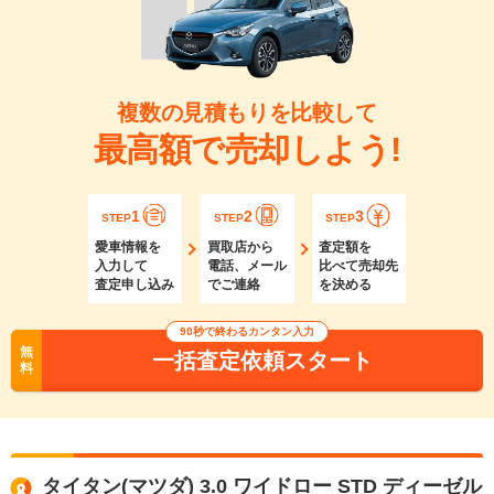
複数の見積もりを比較して
最高額で売却しよう!
1
2
3
STEP
STEP
STEP
愛車情報を
買取店から
査定額を
入力して
電話、メール
比べて売却先
査定申し込み
でご連絡
を決める
90秒で終わるカンタン入力
無
一括査定依頼スタート
料
タイタン(マツダ) 3.0 ワイドロー STD ディーゼル