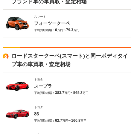
ブランド車の車買取・査定相場
スマート
フォーツークーペ
6
79.3
平均買取相場：
万円〜
万円
ロードスタークーペ(スマート)と同一ボディタイ
プ車の車買取・査定相場
トヨタ
スープラ
383.7
565.3
平均買取相場：
万円〜
万円
トヨタ
86
62.7
160.8
平均買取相場：
万円〜
万円