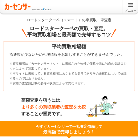
メニュー
ロードスタークーペ（スマート）の車買取・車査定
ロードスタークーペの買取・査定。
平均買取相場と最高額で売却するコツ
平均買取相場額
流通数が少ないため相場情報をお出しすることができませんでした。
※買取相場は「カーセンサーネット」に掲載された物件の価格を元に独自の集計ロジ
ックによって算出しています。
※本サイトに掲載している買取相場はあくまでも参考でありその正確性について保証
するものではありません。
※実際の査定額は車の装備や状態によって異なります。
高額査定を狙うには、
より多くの買取業者の査定を比較
することが重要です。
今すぐカーセンサーで一括査定依頼して
最高額で売却しましょう！