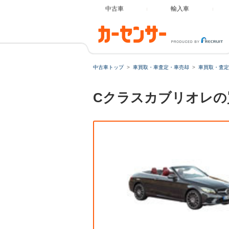
中古車
輸入車
中古車トップ
車買取・車査定・車売却
車買取・査定
Cクラスカブリオレの