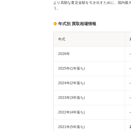
より高額な査定金額を引き出すために、国内最
う。
年式別 買取相場情報
年式
2026年
-
2025年(1年落ち)
-
2024年(2年落ち)
-
2023年(3年落ち)
-
2022年(4年落ち)
-
2021年(5年落ち)