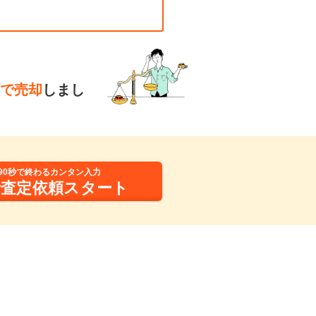
で売却
しまし
90秒で終わるカンタン入力
括査定依頼スタート