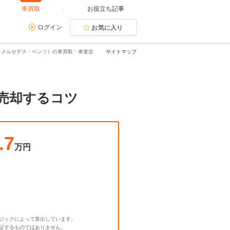
車買取
お役立ち記事
ログイン
お気に入り
（メルセデス・ベンツ）の車買取・車査定
サイトマップ
売却するコツ
.7
万円
ジックによって算出しています。
証するものではありません。