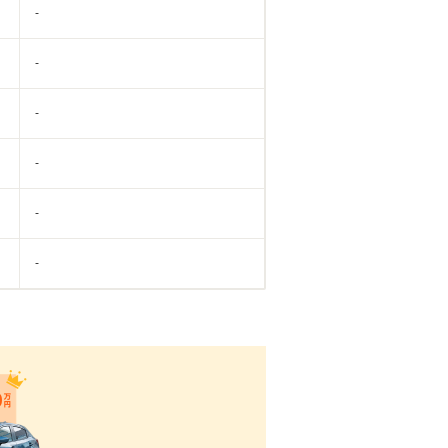
-
-
-
-
-
-