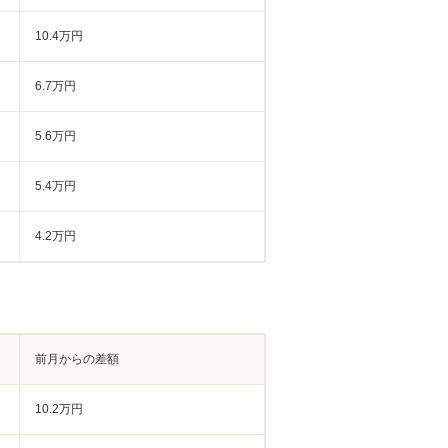
10.4万円
6.7万円
5.6万円
5.4万円
4.2万円
前月からの差額
10.2万円