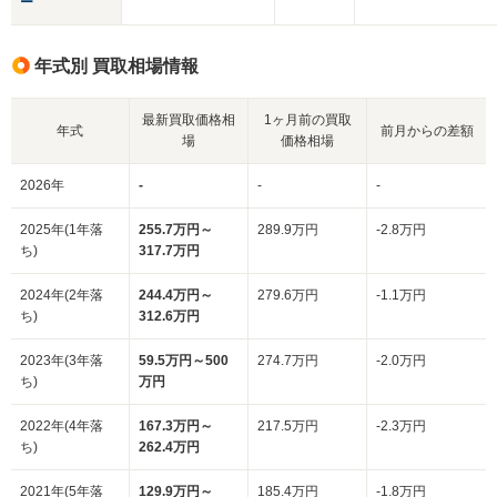
ー
年式別 買取相場情報
最新買取価格相
1ヶ月前の買取
年式
前月からの差額
場
価格相場
2026年
-
-
-
2025年(1年落
255.7万円～
289.9万円
-2.8万円
ち)
317.7万円
2024年(2年落
244.4万円～
279.6万円
-1.1万円
ち)
312.6万円
2023年(3年落
59.5万円～500
274.7万円
-2.0万円
ち)
万円
2022年(4年落
167.3万円～
217.5万円
-2.3万円
ち)
262.4万円
2021年(5年落
129.9万円～
185.4万円
-1.8万円