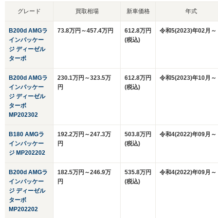
グレード
買取相場
新車価格
年式
B200d AMGラ
73.8万円～457.4万円
612.8万円
令和5(2023)年02月～
インパッケー
(税込)
ジ ディーゼル
ターボ
B200d AMGラ
230.1万円～323.5万
612.8万円
令和5(2023)年10月～
インパッケー
円
(税込)
ジ ディーゼル
ターボ
MP202302
B180 AMGラ
192.2万円～247.3万
503.8万円
令和4(2022)年09月～
インパッケー
円
(税込)
ジ MP202202
B200d AMGラ
182.5万円～246.9万
535.8万円
令和4(2022)年09月～
インパッケー
円
(税込)
ジ ディーゼル
ターボ
MP202202