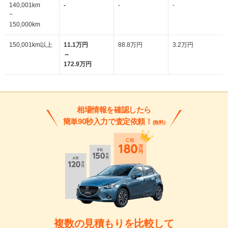
140,001km
-
-
-
~
150,000km
150,001km以上
11.1万円
88.8万円
3.2万円
～
172.9万円
相場情報を確認したら
簡単90秒入力で査定依頼！
(無料)
複数の見積もりを比較して