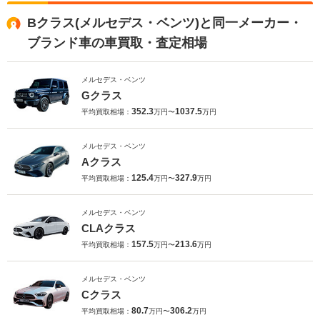
Bクラス(メルセデス・ベンツ)と同一メーカー・
ブランド車の車買取・査定相場
メルセデス・ベンツ
Gクラス
352.3
1037.5
平均買取相場：
万円〜
万円
メルセデス・ベンツ
Aクラス
125.4
327.9
平均買取相場：
万円〜
万円
メルセデス・ベンツ
CLAクラス
157.5
213.6
平均買取相場：
万円〜
万円
メルセデス・ベンツ
Cクラス
80.7
306.2
平均買取相場：
万円〜
万円