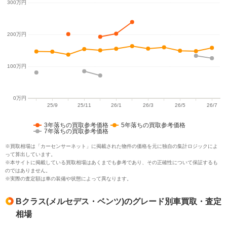
3年落ちの買取参考価格
5年落ちの買取参考価格
7年落ちの買取参考価格
※買取相場は「カーセンサーネット」に掲載された物件の価格を元に独自の集計ロジックによ
って算出しています。
※本サイトに掲載している買取相場はあくまでも参考であり、その正確性について保証するも
のではありません。
※実際の査定額は車の装備や状態によって異なります。
Bクラス(メルセデス・ベンツ)のグレード別車買取・査定
相場