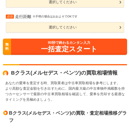
選択してください
走行距離
必須
※不明の場合はおおよそでOKです
選択してください
90
秒で終わるカンタン入力
無
一括査定スタート
料
Bクラス(メルセデス・ベンツ)の買取相場情報
あなたの愛車を査定する時、買取業者は中古車買取相場を参考にします。
より高額な査定金額を引き出すために、国内最大級の中古車物件掲載数を持
つカーセンサーで最新の中古車買取相場を確認して、愛車を売却する最適な
タイミングを見極めましょう。
Bクラス(メルセデス・ベンツ)の買取・査定相場推移グラ
フ