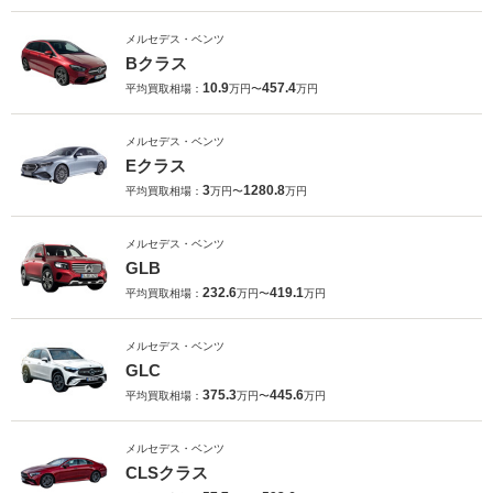
メルセデス・ベンツ
Bクラス
10.9
457.4
平均買取相場：
万円〜
万円
メルセデス・ベンツ
Eクラス
3
1280.8
平均買取相場：
万円〜
万円
メルセデス・ベンツ
GLB
232.6
419.1
平均買取相場：
万円〜
万円
メルセデス・ベンツ
GLC
375.3
445.6
平均買取相場：
万円〜
万円
メルセデス・ベンツ
CLSクラス