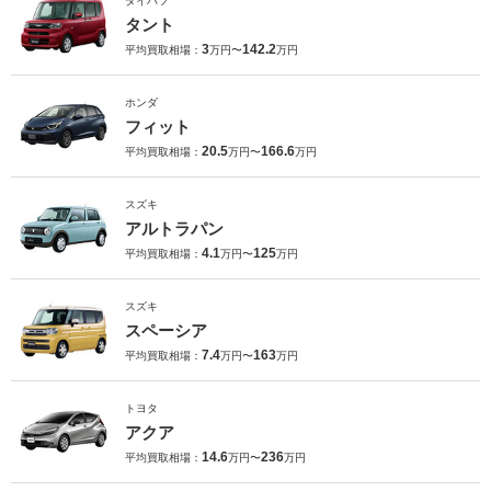
ダイハツ
タント
3
142.2
平均買取相場：
万円〜
万円
ホンダ
フィット
20.5
166.6
平均買取相場：
万円〜
万円
スズキ
アルトラパン
4.1
125
平均買取相場：
万円〜
万円
スズキ
スペーシア
7.4
163
平均買取相場：
万円〜
万円
トヨタ
アクア
14.6
236
平均買取相場：
万円〜
万円