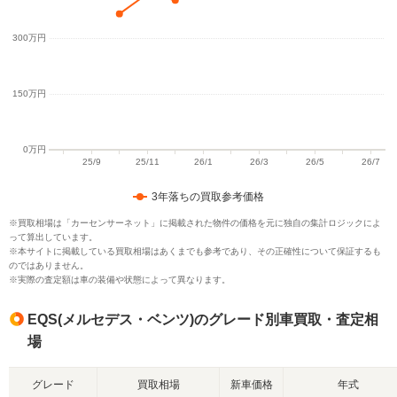
3年落ちの買取参考価格
※買取相場は「カーセンサーネット」に掲載された物件の価格を元に独自の集計ロジックによ
って算出しています。
※本サイトに掲載している買取相場はあくまでも参考であり、その正確性について保証するも
のではありません。
※実際の査定額は車の装備や状態によって異なります。
EQS(メルセデス・ベンツ)のグレード別車買取・査定相
場
グレード
買取相場
新車価格
年式