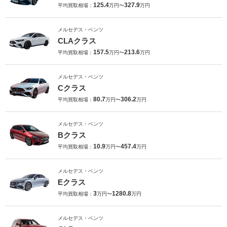
125.4
327.9
平均買取相場：
万円〜
万円
メルセデス・ベンツ
CLAクラス
157.5
213.6
平均買取相場：
万円〜
万円
メルセデス・ベンツ
Cクラス
80.7
306.2
平均買取相場：
万円〜
万円
メルセデス・ベンツ
Bクラス
10.9
457.4
平均買取相場：
万円〜
万円
メルセデス・ベンツ
Eクラス
3
1280.8
平均買取相場：
万円〜
万円
メルセデス・ベンツ