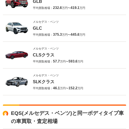
GLB
232.6
419.1
平均買取相場：
万円〜
万円
メルセデス・ベンツ
GLC
375.3
445.6
平均買取相場：
万円〜
万円
メルセデス・ベンツ
CLSクラス
57.7
593.6
平均買取相場：
万円〜
万円
メルセデス・ベンツ
SLKクラス
46.1
152.2
平均買取相場：
万円〜
万円
EQS(メルセデス・ベンツ)と同一ボディタイプ車
の車買取・査定相場