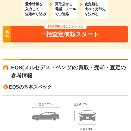
愛車情報を
買取店から
査定額を
入力して
電話、メール
比べて売却先
査定申し込み
でご連絡
を決める
90秒で終わるカンタン入力
無
一括査定依頼スタート
料
EQS(メルセデス・ベンツ)の買取・売却・査定の
参考情報
EQSの基本スペック
全長5.23m
全高1.52m
全幅1.93m