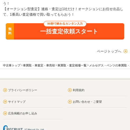
う！
【オークション型査定】連絡・査定は1社だけ！オークションにお任せ出品し
て、1番高い査定価格で買い取ってもらおう！
90秒で終わるカンタン入力
無
一括査定依頼スタート
料
ページトップへ
中古車トップ
車買取・車査定・車売却
車買取・査定相場一覧
メルセデス・ベンツの車買取・
プライバシーポリシー
利用規約
サイトマップ
お問い合わせ・ご要望
広告掲載のお申し込み