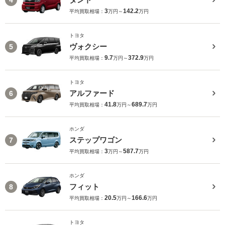
3
142.2
平均買取相場：
万円～
万円
トヨタ
ヴォクシー
5
9.7
372.9
平均買取相場：
万円～
万円
トヨタ
アルファード
6
41.8
689.7
平均買取相場：
万円～
万円
ホンダ
ステップワゴン
7
3
587.7
平均買取相場：
万円～
万円
ホンダ
フィット
8
20.5
166.6
平均買取相場：
万円～
万円
トヨタ