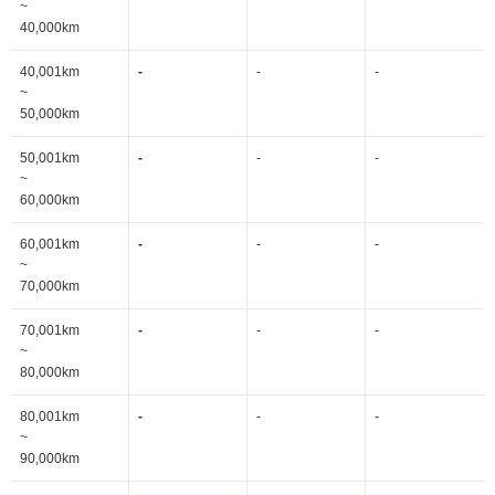
~
40,000km
40,001km
-
-
-
~
50,000km
50,001km
-
-
-
~
60,000km
60,001km
-
-
-
~
70,000km
70,001km
-
-
-
~
80,000km
80,001km
-
-
-
~
90,000km