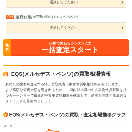
選択してください
走行距離
必須
※不明の場合はおおよそでOKです
選択してください
90
秒で終わるカンタン入力
無
一括査定スタート
料
EQS(メルセデス・ベンツ)の買取相場情報
あなたの愛車を査定する時、買取業者は中古車買取相場を参考にします。
より高額な査定金額を引き出すために、国内最大級の中古車物件掲載数を持
つカーセンサーで最新の中古車買取相場を確認して、愛車を売却する最適な
タイミングを見極めましょう。
EQS(メルセデス・ベンツ)の買取・査定相場推移グラフ