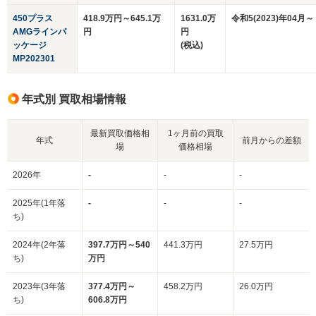
450プラス
418.9万円～645.1万
1631.0万
令和5(2023)年04月～
AMGラインパ
円
円
ッケージ
(税込)
MP202301
年式別 買取相場情報
最新買取価格相
1ヶ月前の買取
年式
前月からの差額
場
価格相場
2026年
-
-
-
2025年(1年落
-
-
-
ち)
2024年(2年落
397.7万円～540
441.3万円
27.5万円
ち)
万円
2023年(3年落
377.4万円～
458.2万円
26.0万円
ち)
606.8万円