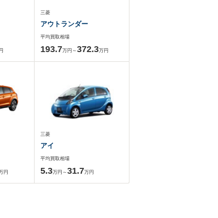
三菱
アウトランダー
平均買取相場
193.7
372.3
円
万円～
万円
三菱
アイ
平均買取相場
5.3
31.7
万円
万円～
万円