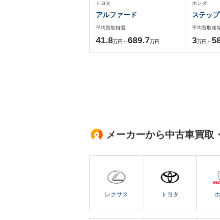
トヨタ
ホンダ
アルファード
ステップ
平均買取相場
平均買取相
41.8
689.7
3
5
万円～
万円
万円～
メーカーから中古車買取
レクサス
トヨタ