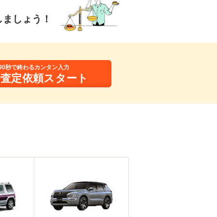
しましょう！
90秒で終わるカンタン入力
括査定依頼スタート