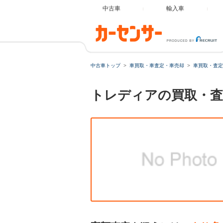
中古車
輸入車
中古車トップ
車買取・車査定・車売却
車買取・査定
トレディアの買取・査