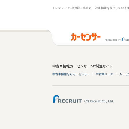
トレディア の 車買取・車査定 店舗 情報を提供してい
中古車情報カーセンサーnet関連サイト
中古車情報ならカーセンサー
中古車リース
カーセ