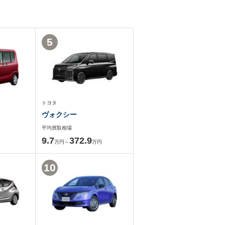
5
トヨタ
ヴォクシー
平均買取相場
9.7
372.9
万円～
万円
10