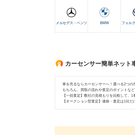
メルセデス・ベンツ
BMW
フォル
カーセンサー簡単ネット
車を売るならカーセンサーへ！選べる2つの
もちろん、買取の流れや査定のポイントなど
【一括査定】数社の見積もりを比較して、1
【オークション型査定】連絡・査定は1社だ