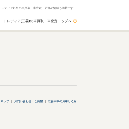
、トレディア以外の車買取・車査定 店舗の情報も満載です。
トレディア(三菱)の車買取・車査定トップへ
トマップ
お問い合わせ・ご要望
広告掲載のお申し込み