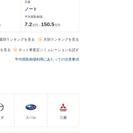
日産
ノート
平均買取相場
7.2
150.5
円
万円～
万円
週別ランキングを見る
月別ランキングを見る
を見る
ネット車査定シミュレーションを試す
平均買取相場利用にあたっての注意事項
ツダ
スバル
三菱