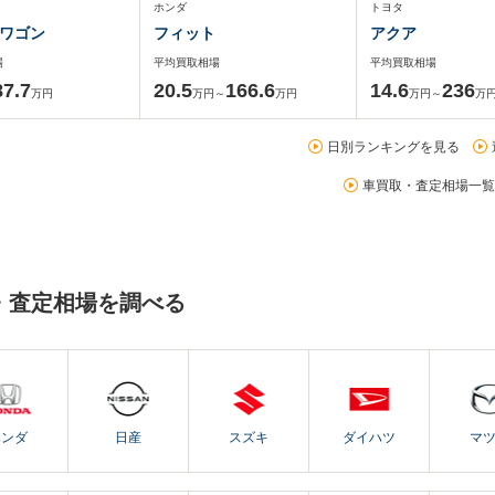
ホンダ
トヨタ
ワゴン
フィット
アクア
場
平均買取相場
平均買取相場
87.7
20.5
166.6
14.6
236
万円
万円～
万円
万円～
万
日別ランキングを見る
車買取・査定相場一覧
・査定相場を調べる
ホンダ
日産
スズキ
ダイハツ
マ