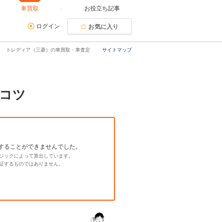
車買取
お役立ち記事
ログイン
お気に入り
トレディア（三菱）の車買取・車査定
サイトマップ
コツ
することができませんでした。
ジックによって算出しています。
証するものではありません。