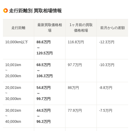
走行距離別 買取相場情報
最新買取価格相
1ヶ月前の買取
走行距離
前月からの差額
場
価格相場
10,000km以下
88.6万円
116.8万円
-12.3万円
～
120.5万円
10,001km
68.5万円
97.7万円
-10.3万円
~
～
20,000km
106.3万円
20,001km
54.8万円
86万円
-8.8万円
~
～
30,000km
99.7万円
30,001km
44.5万円
77.9万円
-7.5万円
~
～
40,000km
96.3万円