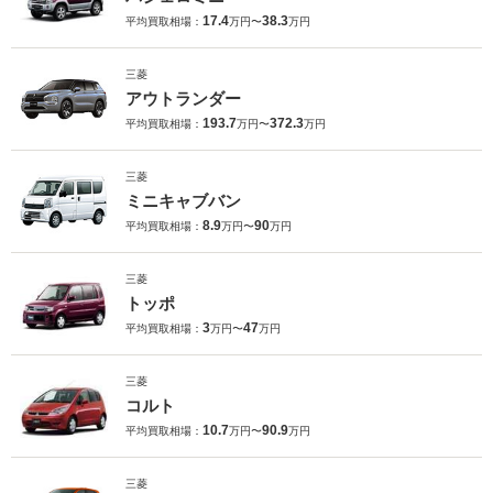
17.4
38.3
平均買取相場：
万円〜
万円
三菱
アウトランダー
193.7
372.3
平均買取相場：
万円〜
万円
三菱
ミニキャブバン
8.9
90
平均買取相場：
万円〜
万円
三菱
トッポ
3
47
平均買取相場：
万円〜
万円
三菱
コルト
10.7
90.9
平均買取相場：
万円〜
万円
三菱