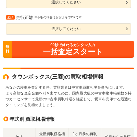
選択してください
走行距離
必須
※不明の場合はおおよそでOKです
選択してください
90
秒で終わるカンタン入力
無
一括査定スタート
料
タウンボックス(三菱)の買取相場情報
あなたの愛車を査定する時、買取業者は中古車買取相場を参考にします。
より高額な査定金額を引き出すために、国内最大級の中古車物件掲載数を持
つカーセンサーで最新の中古車買取相場を確認して、愛車を売却する最適な
タイミングを見極めましょう。
年式別 買取相場情報
最新買取価格相
1ヶ月前の買取
年式
前月からの差額