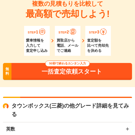
複数の見積もりを比較して
最高額で売却しよう!
1
2
3
STEP
STEP
STEP
愛車情報を
買取店から
査定額を
入力して
電話、メール
比べて売却先
査定申し込み
でご連絡
を決める
90秒で終わるカンタン入力
無
一括査定依頼スタート
料
タウンボックス(三菱)の他グレード詳細を見てみ
る
英数