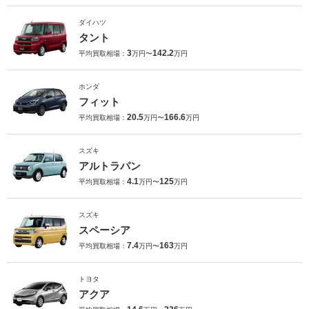
ダイハツ
タント
3
142.2
平均買取相場：
万円〜
万円
ホンダ
フィット
20.5
166.6
平均買取相場：
万円〜
万円
スズキ
アルトラパン
4.1
125
平均買取相場：
万円〜
万円
スズキ
スペーシア
7.4
163
平均買取相場：
万円〜
万円
トヨタ
アクア