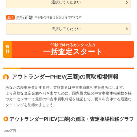
選択してください
走行距離
必須
※不明の場合はおおよそでOKです
選択してください
90
秒で終わるカンタン入力
無
一括査定スタート
料
アウトランダーPHEV(三菱)の買取相場情報
あなたの愛車を査定する時、買取業者は中古車買取相場を参考にします。
より高額な査定金額を引き出すために、国内最大級の中古車物件掲載数を持
つカーセンサーで最新の中古車買取相場を確認して、愛車を売却する最適な
タイミングを見極めましょう。
アウトランダーPHEV(三菱)の買取・査定相場推移グラフ