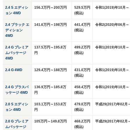
2.4 S エディシ
156.3万円～200万円
529.5万円
令和1(2019)年10月～
ョン 4WD
(税込)
2.4 ブラック エ
141.6万円～198万円
441.4万円
令和2(2020)年06月～
ディション
(税込)
4WD
2.4 G プレミア
137.5万円～195.8万
499.2万円
令和1(2019)年10月～
ムパッケージ
円
(税込)
4WD
2.4 G 4WD
129.4万円～188万円
431.0万円
令和1(2019)年10月～
(税込)
2.4 G プラスパ
136.9万円～185.8万
458.4万円
令和1(2019)年10月～
ッケージ 4WD
円
(税込)
2.0 S エディシ
103.1万円～153.8万
479.0万円
平成29(2017)年02月
ョン 4WD
円
(税込)
2.0 G プレミア
105万円～149.8万円
468.2万円
平成29(2017)年02月
ムパッケージ
(税込)