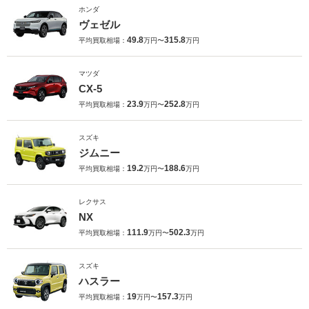
ホンダ
ヴェゼル
49.8
315.8
平均買取相場：
万円〜
万円
マツダ
CX-5
23.9
252.8
平均買取相場：
万円〜
万円
スズキ
ジムニー
19.2
188.6
平均買取相場：
万円〜
万円
レクサス
NX
111.9
502.3
平均買取相場：
万円〜
万円
スズキ
ハスラー
19
157.3
平均買取相場：
万円〜
万円