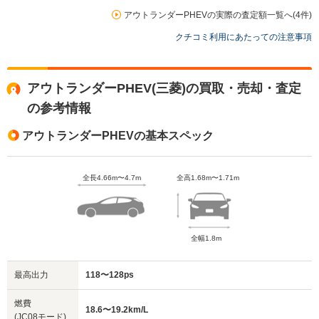
アウトランダーPHEVの実際の査定額一覧へ(4件)
クチコミ利用にあたっての注意事項
アウトランダーPHEV(三菱)の買取・売却・査定
の参考情報
アウトランダーPHEVの基本スペック
全長4.66m〜4.7m
全高1.68m〜1.71m
全幅1.8m
最高出力
118〜128ps
燃費
18.6〜19.2km/L
(JC08モード)