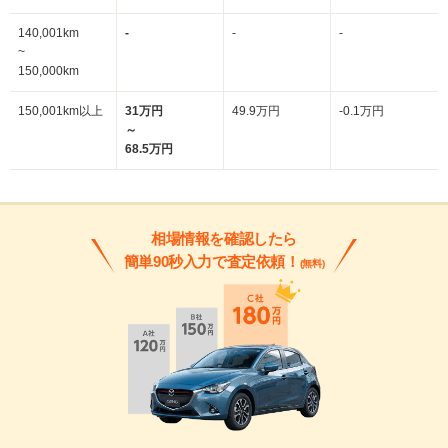
140,001km
-
-
-
~
150,000km
150,001km以上
31万円
49.9万円
-0.1万円
～
68.5万円
相場情報を確認したら
簡単90秒入力で査定依頼！
(無料)