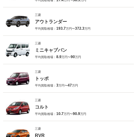
平均買取相場：
万円〜
万円
三菱
アウトランダー
193.7
372.3
平均買取相場：
万円〜
万円
三菱
ミニキャブバン
8.9
90
平均買取相場：
万円〜
万円
三菱
トッポ
3
47
平均買取相場：
万円〜
万円
三菱
コルト
10.7
90.9
平均買取相場：
万円〜
万円
三菱
RVR