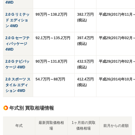
4WD
2.0 G リミテッ
99万円～138.2万円
382.7万円
平成29(2017)年11月
ド エディショ
(税込)
ン 4WD
2.0 G セーフテ
92.1万円～135.2万円
397.4万円
平成29(2017)年02月
ィパッケージ
(税込)
4WD
2.0 G ナビパッ
90万円～131.8万円
432.5万円
平成29(2017)年02月
ケージ 4WD
(税込)
2.0 スポーツ ス
54.7万円～88万円
412.4万円
平成26(2014)年10月
タイル エディ
(税込)
ション 4WD
年式別 買取相場情報
最新買取価格相
1ヶ月前の買取
年式
前月からの差額
場
価格相場