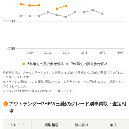
5年落ちの買取参考価格
7年落ちの買取参考価格
※買取相場は「カーセンサーネット」に掲載された物件の価格を元に独自の集計ロジックによ
って算出しています。
※本サイトに掲載している買取相場はあくまでも参考であり、その正確性について保証するも
のではありません。
※実際の査定額は車の装備や状態によって異なります。
アウトランダーPHEV(三菱)のグレード別車買取・査定相
場
グレード
買取相場
新車価格
年式