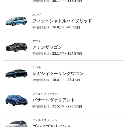
30.1
117.4
平均買取相場：
万円〜
万円
ホンダ
フィットシャトルハイブリッド
16.8
40.2
平均買取相場：
万円〜
万円
マツダ
アテンザワゴン
22.1
154.5
平均買取相場：
万円〜
万円
スバル
レガシィツーリングワゴン
18.4
37.4
平均買取相場：
万円〜
万円
フォルクスワーゲン
パサートヴァリアント
21.5
223.5
平均買取相場：
万円〜
万円
フォルクスワーゲン
ゴルフヴァリアント