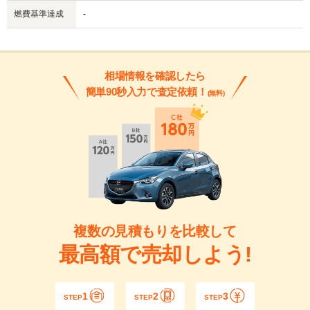
燃費基準達成
-
相場情報を確認したら
簡単90秒入力で査定依頼！
(無料)
複数の見積もりを比較して
最高額で売却しよう!
1
2
3
STEP
STEP
STEP