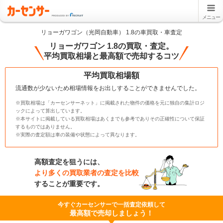
メニュー
リョーガワゴン（光岡自動車） 1.8の車買取・車査定
リョーガワゴン 1.8の買取・査定。
平均買取相場と最高額で売却するコツ
平均買取相場額
流通数が少ないため相場情報をお出しすることができませんでした。
※買取相場は「カーセンサーネット」に掲載された物件の価格を元に独自の集計ロジ
ックによって算出しています。
※本サイトに掲載している買取相場はあくまでも参考でありその正確性について保証
するものではありません。
※実際の査定額は車の装備や状態によって異なります。
高額査定を狙うには、
より多くの買取業者の査定を比較
することが重要です。
今すぐカーセンサーで一括査定依頼して
最高額で売却しましょう！