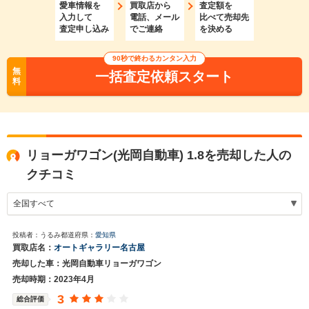
愛車情報を
買取店から
査定額を
入力して
電話、メール
比べて売却先
査定申し込み
でご連絡
を決める
90秒で終わるカンタン入力
無
一括査定依頼スタート
料
リョーガワゴン(光岡自動車) 1.8を売却した人の
クチコミ
投稿者：うるみ
都道府県：
愛知県
買取店名：
オートギャラリー名古屋
売却した車：光岡自動車リョーガワゴン
売却時期：2023年4月
3
総合評価