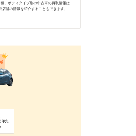
車種、ボディタイプ別の中古車の買取情報は
取店舗の情報を紹介することもできます。
を
売却先
る