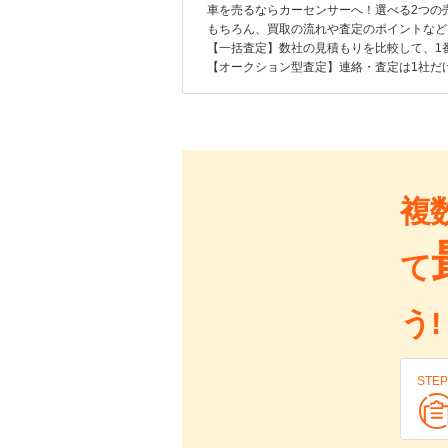
車を売るならカーセンサーへ！選べる2つの
もちろん、買取の流れや査定のポイントなど
【一括査定】数社の見積もりを比較して、1
【オークション型査定】連絡・査定は1社だ
複
て
う!
STEP