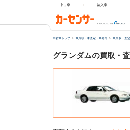
中古車
輸入車
中古車トップ
車買取・車査定・車売却
車買取・査定
グランダムの買取・査