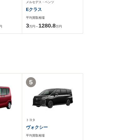
メルセデス・ベンツ
Eクラス
平均買取相場
3
1280.8
円
万円～
万円
5
トヨタ
ヴォクシー
平均買取相場