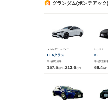
グランダム(ポンテアック
メルセデス・ベンツ
レクサス
CLAクラス
IS
平均買取相場
平均買取相
157.5
213.6
69.4
万円～
万円
万円