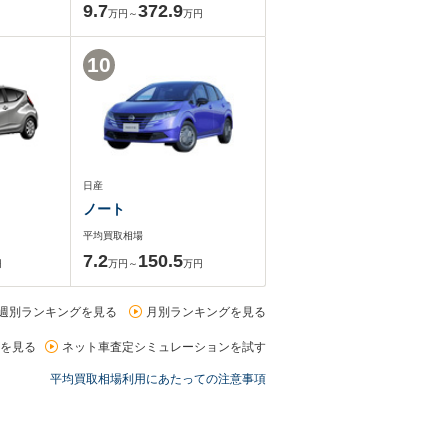
9.7
372.9
万円～
万円
10
日産
ノート
平均買取相場
7.2
150.5
円
万円～
万円
週別ランキングを見る
月別ランキングを見る
を見る
ネット車査定シミュレーションを試す
平均買取相場利用にあたっての注意事項