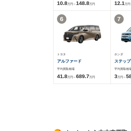
10.8
148.8
12.1
万円～
万円
万円
6
7
トヨタ
ホンダ
アルファード
ステップ
平均買取相場
平均買取相
41.8
689.7
3
5
万円～
万円
万円～