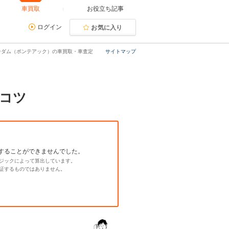
車買取
お役立ち記事
ログイン
お気に入り
ンダム（ポンテアック）の車買取・車査定
サイトマップ
コツ
することができませんでした。
ジックによって算出しています。
証するものではありません。