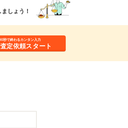
しましょう！
90秒で終わるカンタン入力
括査定依頼スタート