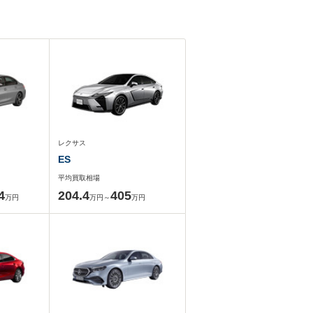
レクサス
ES
平均買取相場
4
204.4
405
万円
万円～
万円