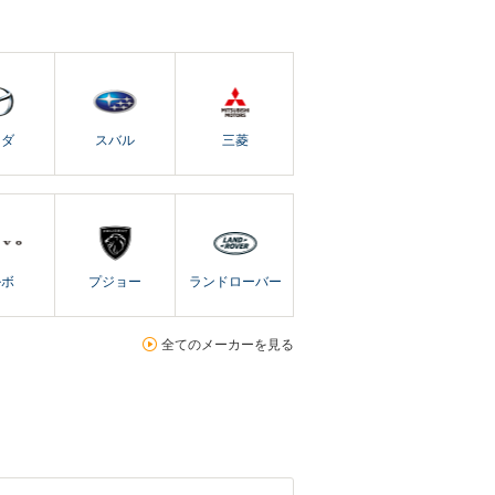
ツダ
スバル
三菱
ルボ
プジョー
ランドローバー
全てのメーカーを見る