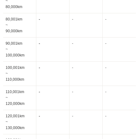
~
80,000km
80,001km
-
-
-
~
90,000km
90,001km
-
-
-
~
100,000km
100,001km
-
-
-
~
110,000km
110,001km
-
-
-
~
120,000km
120,001km
-
-
-
~
130,000km