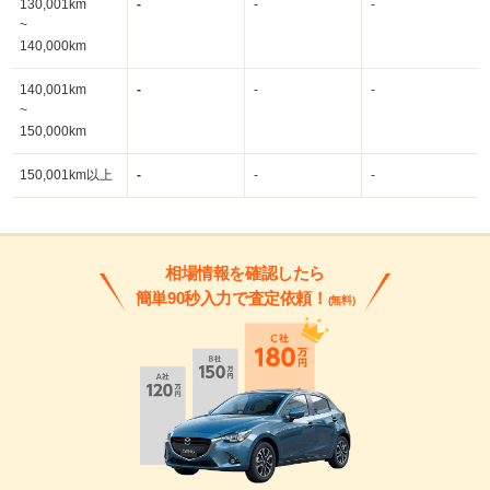
130,001km
-
-
-
~
140,000km
140,001km
-
-
-
~
150,000km
150,001km以上
-
-
-
相場情報を確認したら
簡単90秒入力で査定依頼！
(無料)