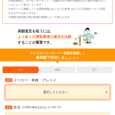
※買取相場は「カーセンサーネット」に掲載された物件の価格を元に独自の集計ロジ
ックによって算出しています。
※本サイトに掲載している買取相場はあくまでも参考でありその正確性について保証
するものではありません。
※実際の査定額は車の装備や状態によって異なります。
高額査定を狙うには、
より多くの買取業者の査定を比較
することが重要です。
今すぐカーセンサーで一括査定依頼して
最高額で売却しましょう！
入力
確認
完了
メーカー・車種・グレード
必須
選択してください
年式
必須
※不明の場合はおおよそでOKです