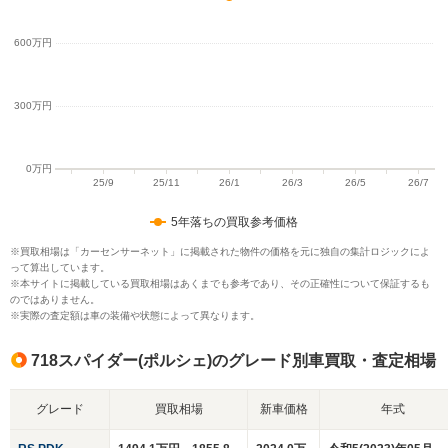
5年落ちの買取参考価格
※買取相場は「カーセンサーネット」に掲載された物件の価格を元に独自の集計ロジックによ
って算出しています。
※本サイトに掲載している買取相場はあくまでも参考であり、その正確性について保証するも
のではありません。
※実際の査定額は車の装備や状態によって異なります。
718スパイダー(ポルシェ)のグレード別車買取・査定相場
グレード
買取相場
新車価格
年式