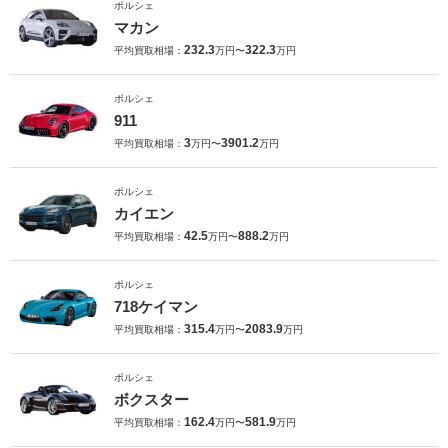
ポルシェ
マカン
232.3
322.3
平均買取相場：
万円〜
万円
ポルシェ
911
3
3901.2
平均買取相場：
万円〜
万円
ポルシェ
カイエン
42.5
888.2
平均買取相場：
万円〜
万円
ポルシェ
718ケイマン
315.4
2083.9
平均買取相場：
万円〜
万円
ポルシェ
ボクスター
162.4
581.9
平均買取相場：
万円〜
万円