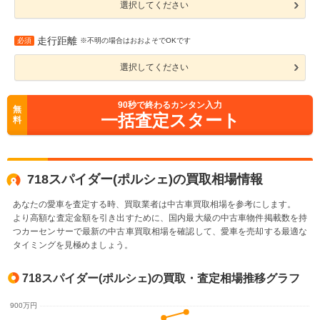
選択してください
走行距離
必須
※不明の場合はおおよそでOKです
選択してください
90
秒で終わるカンタン入力
無
一括査定スタート
料
718スパイダー(ポルシェ)の買取相場情報
あなたの愛車を査定する時、買取業者は中古車買取相場を参考にします。
より高額な査定金額を引き出すために、国内最大級の中古車物件掲載数を持
つカーセンサーで最新の中古車買取相場を確認して、愛車を売却する最適な
タイミングを見極めましょう。
718スパイダー(ポルシェ)の買取・査定相場推移グラフ