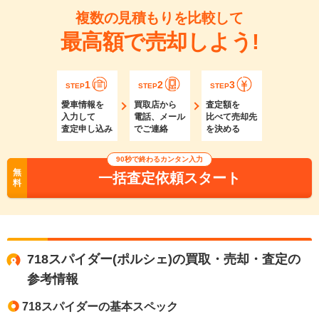
複数の見積もりを比較して
最高額で売却しよう!
1
2
3
STEP
STEP
STEP
愛車情報を
買取店から
査定額を
入力して
電話、メール
比べて売却先
査定申し込み
でご連絡
を決める
90秒で終わるカンタン入力
無
一括査定依頼スタート
料
718スパイダー(ポルシェ)の買取・売却・査定の
参考情報
718スパイダーの基本スペック