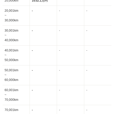
20,000km
1032.1万円
20,001km
-
-
-
~
30,000km
30,001km
-
-
-
~
40,000km
40,001km
-
-
-
~
50,000km
50,001km
-
-
-
~
60,000km
60,001km
-
-
-
~
70,000km
70,001km
-
-
-