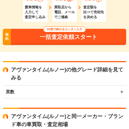
愛車情報を
買取店から
査定額を
入力して
電話、メール
比べて売却先
査定申し込み
でご連絡
を決める
90秒で終わるカンタン入力
無
一括査定依頼スタート
料
アヴァンタイム(ルノー)の他グレード詳細を見て
みる
英数
アヴァンタイム(ルノー)と同一メーカー・ブラン
ド車の車買取・査定相場