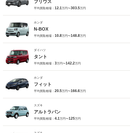
プリウス
12.1
303.5
平均買取相場：
万円〜
万円
ホンダ
N-BOX
10.8
148.8
平均買取相場：
万円〜
万円
ダイハツ
タント
3
142.2
平均買取相場：
万円〜
万円
ホンダ
フィット
20.5
166.6
平均買取相場：
万円〜
万円
スズキ
アルトラパン
4.1
125
平均買取相場：
万円〜
万円
スズキ