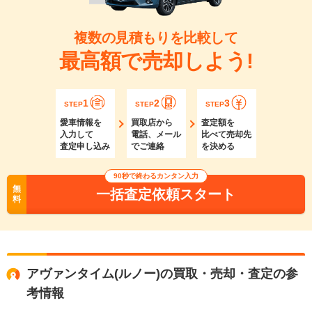
複数の見積もりを比較して
最高額で売却しよう!
1
2
3
STEP
STEP
STEP
愛車情報を
買取店から
査定額を
入力して
電話、メール
比べて売却先
査定申し込み
でご連絡
を決める
90秒で終わるカンタン入力
無
一括査定依頼スタート
料
アヴァンタイム(ルノー)の買取・売却・査定の参
考情報