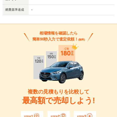
燃費基準達成
-
相場情報を確認したら
簡単90秒入力で査定依頼！
(無料)
複数の見積もりを比較して
最高額で売却しよう!
1
2
3
STEP
STEP
STEP