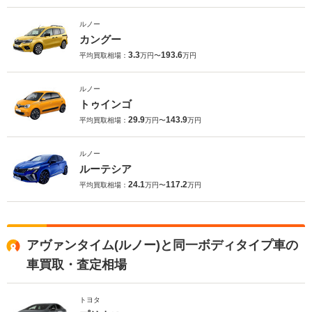
ルノー
カングー
3.3
193.6
平均買取相場：
万円〜
万円
ルノー
トゥインゴ
29.9
143.9
平均買取相場：
万円〜
万円
ルノー
ルーテシア
24.1
117.2
平均買取相場：
万円〜
万円
アヴァンタイム(ルノー)と同一ボディタイプ車の
車買取・査定相場
トヨタ