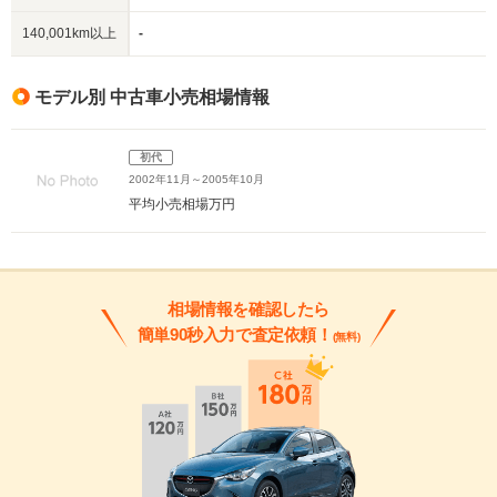
140,001km以上
-
モデル別 中古車小売相場情報
初代
2002年11月～2005年10月
平均小売相場
万円
相場情報を確認したら
簡単90秒入力で査定依頼！
(無料)