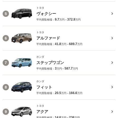
トヨタ
ヴォクシー
5
9.7
372.9
平均買取相場：
万円～
万円
トヨタ
アルファード
6
41.8
689.7
平均買取相場：
万円～
万円
ホンダ
ステップワゴン
7
3
587.7
平均買取相場：
万円～
万円
ホンダ
フィット
8
20.5
166.6
平均買取相場：
万円～
万円
トヨタ
アクア
9
14.6
236
平均買取相場：
万円～
万円