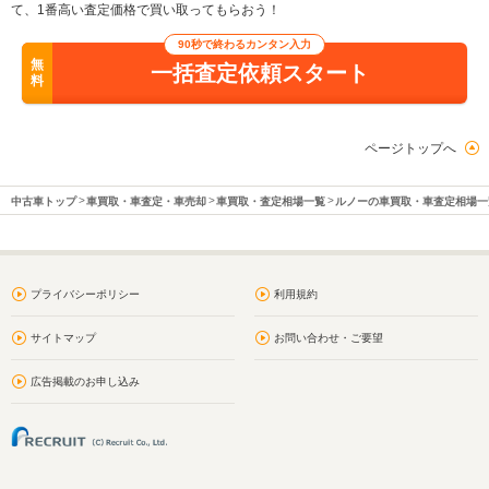
て、1番高い査定価格で買い取ってもらおう！
90秒で終わるカンタン入力
無
一括査定依頼スタート
料
ページトップへ
中古車トップ
車買取・車査定・車売却
車買取・査定相場一覧
ルノーの車買取・車査定相場一
プライバシーポリシー
利用規約
サイトマップ
お問い合わせ・ご要望
広告掲載のお申し込み