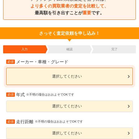
より多くの買取業者の査定を比較して、
最高額を引き出すことが
重要
です。
さっそく査定依頼を申し込み！
入力
確認
完了
メーカー・車種・グレード
必須
選択してください
年式
必須
※不明の場合はおおよそでOKです
選択してください
走行距離
必須
※不明の場合はおおよそでOKです
選択してください