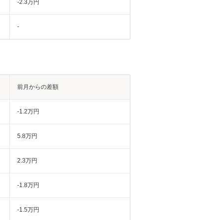
-2.3万円
-
前月からの差額
-1.2万円
5.8万円
2.3万円
-1.8万円
-1.5万円