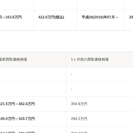
円～163.8万円
422.0万円(税込)
平成28(2016)年07月～
2
最新買取価格相場
1ヶ月前の買取価格相場
-
-
321.5万円～382.4万円
354.9万円
245.5万円～320.7万円
284.2万円