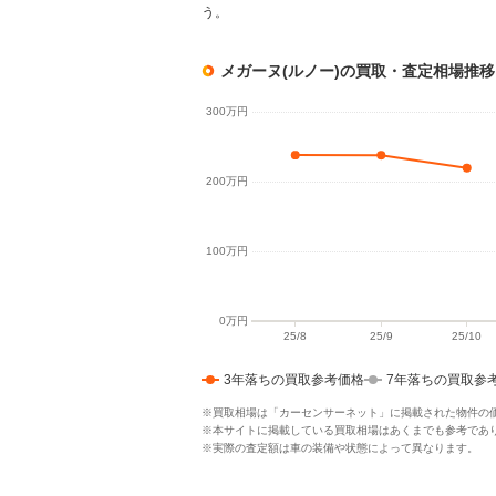
う。
メガーヌ(ルノー)の買取・査定相場推
3年落ちの買取参考価格
7年落ちの買取参
※買取相場は「カーセンサーネット」に掲載された物件の
※本サイトに掲載している買取相場はあくまでも参考であ
※実際の査定額は車の装備や状態によって異なります。