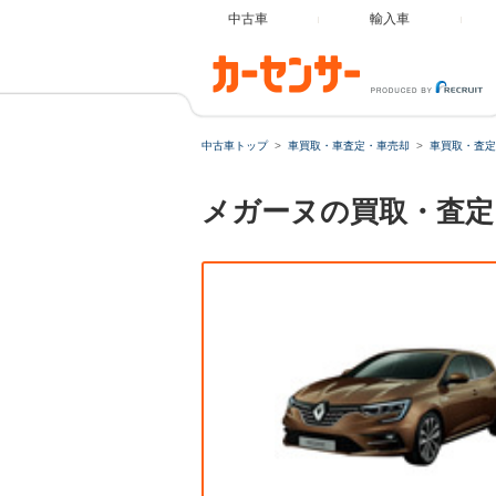
中古車
輸入車
中古車トップ
車買取・車査定・車売却
車買取・査定
メガーヌの買取・査定