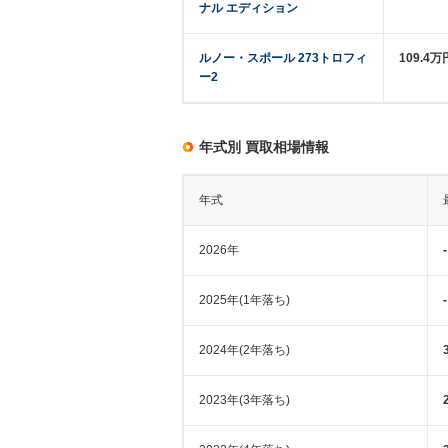
ナル エディション
ルノー・スポール 273トロフィ
109.4万
ー2
年式別 買取相場情報
年式
2026年
-
2025年(1年落ち)
-
2024年(2年落ち)
2023年(3年落ち)