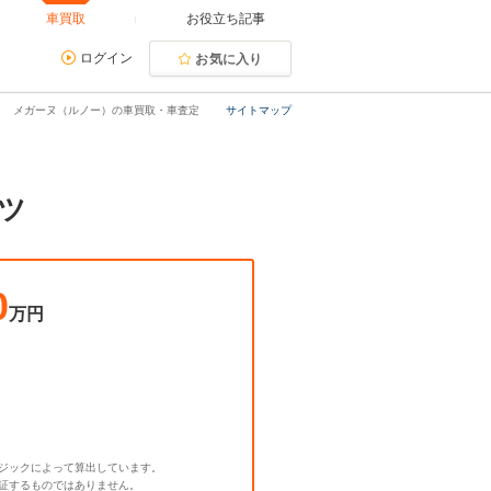
車買取
お役立ち記事
ログイン
お気に入り
メガーヌ（ルノー）の車買取・車査定
サイトマップ
ツ
0
万円
ジックによって算出しています。
証するものではありません。