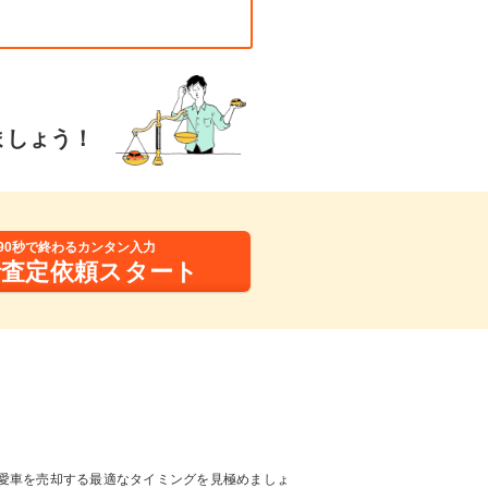
ましょう！
90秒で終わるカンタン入力
括査定依頼スタート
愛車を売却する最適なタイミングを見極めましょ