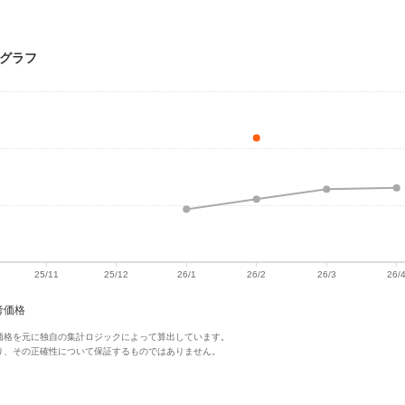
移グラフ
考価格
価格を元に独自の集計ロジックによって算出しています。
り、その正確性について保証するものではありません。