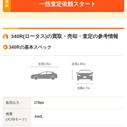
無
一括査定依頼スタート
料
340R(ロータス)の買取・売却・査定の参考情報
340Rの基本スペック
全長3.5m
全高1.05m
全幅1.7m
最高出力
178ps
燃費
-km/L
(JC08モード)