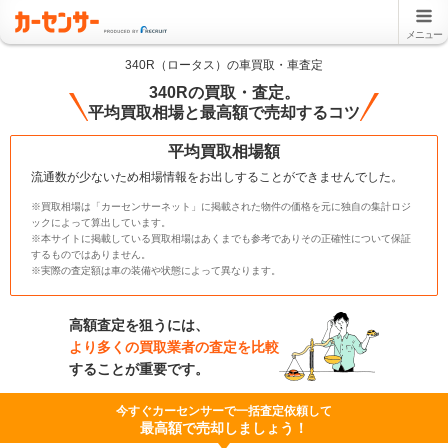
メニュー
340R（ロータス）の車買取・車査定
340Rの買取・査定。
平均買取相場と最高額で売却するコツ
平均買取相場額
流通数が少ないため相場情報をお出しすることができませんでした。
※買取相場は「カーセンサーネット」に掲載された物件の価格を元に独自の集計ロジ
ックによって算出しています。
※本サイトに掲載している買取相場はあくまでも参考でありその正確性について保証
するものではありません。
※実際の査定額は車の装備や状態によって異なります。
高額査定を狙うには、
より多くの買取業者の査定を比較
することが重要です。
今すぐカーセンサーで一括査定依頼して
最高額で売却しましょう！