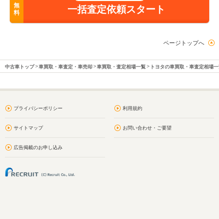
無
一括査定依頼スタート
料
ページトップへ
中古車トップ
車買取・車査定・車売却
車買取・査定相場一覧
トヨタの車買取・車査定相場一
プライバシーポリシー
利用規約
サイトマップ
お問い合わせ・ご要望
広告掲載のお申し込み