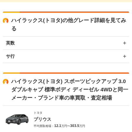
ハイラックス(トヨタ)の他グレード詳細を見てみ
る
英数
サ行
ハイラックス(トヨタ) スポーツピックアップ 3.0
ダブルキャブ 標準ボディ ディーゼル 4WDと同一
メーカー・ブランド車の車買取・査定相場
トヨタ
プリウス
12.1
303.5
平均買取相場：
万円〜
万円