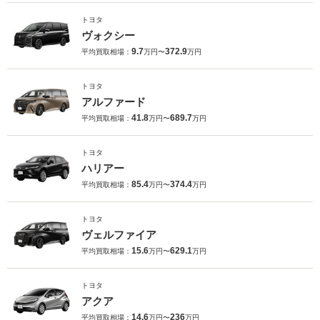
トヨタ
ヴォクシー
9.7
372.9
平均買取相場：
万円〜
万円
トヨタ
アルファード
41.8
689.7
平均買取相場：
万円〜
万円
トヨタ
ハリアー
85.4
374.4
平均買取相場：
万円〜
万円
トヨタ
ヴェルファイア
15.6
629.1
平均買取相場：
万円〜
万円
トヨタ
アクア
14.6
236
平均買取相場：
万円〜
万円