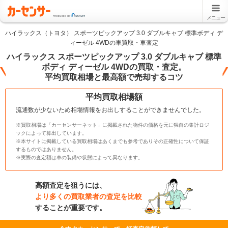
メニュー
ハイラックス（トヨタ） スポーツピックアップ 3.0 ダブルキャブ 標準ボディ デ
ィーゼル 4WDの車買取・車査定
ハイラックス スポーツピックアップ 3.0 ダブルキャブ 標準
ボディ ディーゼル 4WDの買取・査定。
平均買取相場と最高額で売却するコツ
平均買取相場額
流通数が少ないため相場情報をお出しすることができませんでした。
※買取相場は「カーセンサーネット」に掲載された物件の価格を元に独自の集計ロジ
ックによって算出しています。
※本サイトに掲載している買取相場はあくまでも参考でありその正確性について保証
するものではありません。
※実際の査定額は車の装備や状態によって異なります。
高額査定を狙うには、
より多くの買取業者の査定を比較
することが重要です。