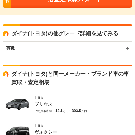
料
ダイナ(トヨタ)の他グレード詳細を見てみる
英数
ダイナ(トヨタ)と同一メーカー・ブランド車の車
買取・査定相場
トヨタ
プリウス
12.1
303.5
平均買取相場：
万円〜
万円
トヨタ
ヴォクシー