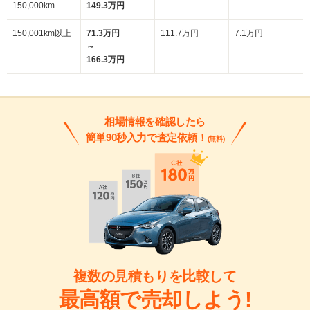
150,000km
149.3万円
150,001km以上
71.3万円
111.7万円
7.1万円
～
166.3万円
相場情報を確認したら
簡単90秒入力で査定依頼！
(無料)
複数の見積もりを比較して
最高額で売却しよう!