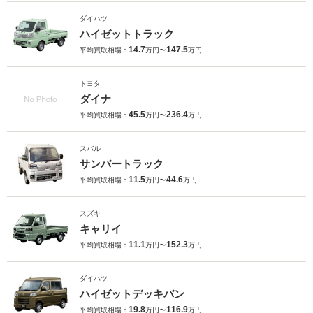
ダイハツ
ハイゼットトラック
14.7
147.5
平均買取相場：
万円〜
万円
トヨタ
ダイナ
45.5
236.4
平均買取相場：
万円〜
万円
スバル
サンバートラック
11.5
44.6
平均買取相場：
万円〜
万円
スズキ
キャリイ
11.1
152.3
平均買取相場：
万円〜
万円
ダイハツ
ハイゼットデッキバン
19.8
116.9
平均買取相場：
万円〜
万円