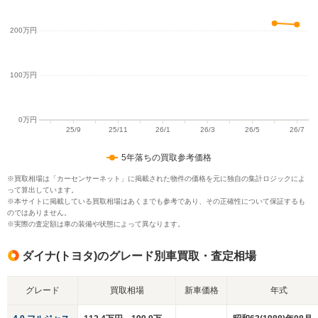
5年落ちの買取参考価格
※買取相場は「カーセンサーネット」に掲載された物件の価格を元に独自の集計ロジックによ
って算出しています。
※本サイトに掲載している買取相場はあくまでも参考であり、その正確性について保証するも
のではありません。
※実際の査定額は車の装備や状態によって異なります。
ダイナ(トヨタ)のグレード別車買取・査定相場
グレード
買取相場
新車価格
年式