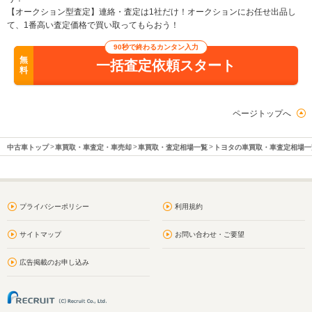
【オークション型査定】連絡・査定は1社だけ！オークションにお任せ出品し
て、1番高い査定価格で買い取ってもらおう！
90秒で終わるカンタン入力
無
一括査定依頼スタート
料
ページトップへ
中古車トップ
車買取・車査定・車売却
車買取・査定相場一覧
トヨタの車買取・車査定相場一
プライバシーポリシー
利用規約
サイトマップ
お問い合わせ・ご要望
広告掲載のお申し込み