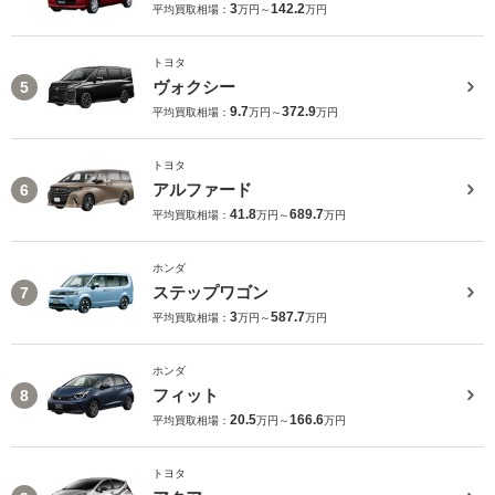
3
142.2
平均買取相場：
万円～
万円
トヨタ
ヴォクシー
5
9.7
372.9
平均買取相場：
万円～
万円
トヨタ
アルファード
6
41.8
689.7
平均買取相場：
万円～
万円
ホンダ
ステップワゴン
7
3
587.7
平均買取相場：
万円～
万円
ホンダ
フィット
8
20.5
166.6
平均買取相場：
万円～
万円
トヨタ