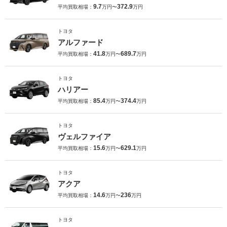
9.7
372.9
平均買取相場：
万円〜
万円
トヨタ
アルファード
41.8
689.7
平均買取相場：
万円〜
万円
トヨタ
ハリアー
85.4
374.4
平均買取相場：
万円〜
万円
トヨタ
ヴェルファイア
15.6
629.1
平均買取相場：
万円〜
万円
トヨタ
アクア
14.6
236
平均買取相場：
万円〜
万円
トヨタ