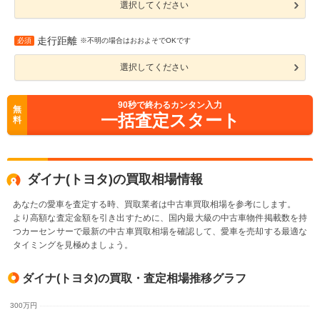
選択してください
走行距離
必須
※不明の場合はおおよそでOKです
選択してください
90
秒で終わるカンタン入力
無
一括査定スタート
料
ダイナ(トヨタ)の買取相場情報
あなたの愛車を査定する時、買取業者は中古車買取相場を参考にします。
より高額な査定金額を引き出すために、国内最大級の中古車物件掲載数を持
つカーセンサーで最新の中古車買取相場を確認して、愛車を売却する最適な
タイミングを見極めましょう。
ダイナ(トヨタ)の買取・査定相場推移グラフ