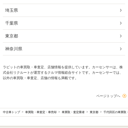
埼玉県
千葉県
東京都
神奈川県
ラビットの車買取・車査定、店舗情報を提供しています。カーセンサーは、株
式会社リクルートが運営するクルマ情報総合サイトです。カーセンサーでは、
以外の車買取・車査定、店舗の情報も満載です。
ページトップへ
中古車トップ
車買取・車査定・車売却
車買取・査定業者
東京都
千代田区の車買取