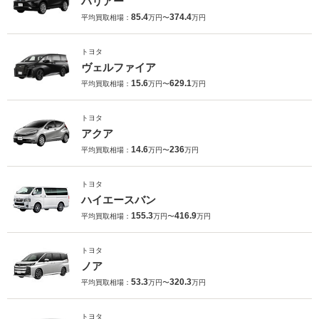
ハリアー
85.4
374.4
平均買取相場：
万円〜
万円
トヨタ
ヴェルファイア
15.6
629.1
平均買取相場：
万円〜
万円
トヨタ
アクア
14.6
236
平均買取相場：
万円〜
万円
トヨタ
ハイエースバン
155.3
416.9
平均買取相場：
万円〜
万円
トヨタ
ノア
53.3
320.3
平均買取相場：
万円〜
万円
トヨタ