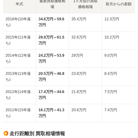
最新買取価格相
1ヶ月前の買取
年式
前月からの差額
場
価格相場
2016年(10年落
34.6万円～59.6
35.4万円
12.3万円
ち)
万円
2015年(11年落
28.9万円～61.5
32.6万円
10.2万円
ち)
万円
2014年(12年落
24.2万円～53.9
29万円
9.0万円
ち)
万円
2013年(13年落
20.5万円～46.8
23.8万円
8.4万円
ち)
万円
2012年(14年落
17.4万円～44.6
21.8万円
7.5万円
ち)
万円
2011年(15年落
16.1万円～41.3
20.6万円
7.4万円
ち)
万円
走行距離別 買取相場情報