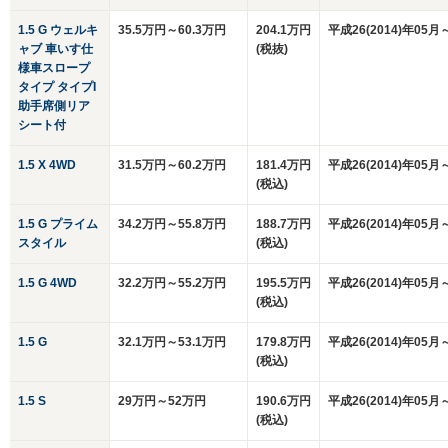
1.5 G ウェルキ
35.5万円～60.3万円
204.1万円
平成26(2014)年05月
ャブ 車いす仕
(税抜)
様車スロープ
タイプ タイプI
助手席側リア
シート付
1.5 X 4WD
31.5万円～60.2万円
181.4万円
平成26(2014)年05月
(税込)
1.5 G プライム
34.2万円～55.8万円
188.7万円
平成26(2014)年05月
スタイル
(税込)
1.5 G 4WD
32.2万円～55.2万円
195.5万円
平成26(2014)年05月
(税込)
1.5 G
32.1万円～53.1万円
179.8万円
平成26(2014)年05月
(税込)
1.5 S
29万円～52万円
190.6万円
平成26(2014)年05月
(税込)