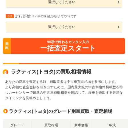
選択してください
走行距離
必須
※不明の場合はおおよそでOKです
選択してください
90
秒で終わるカンタン入力
無
一括査定スタート
料
ラクティス(トヨタ)の買取相場情報
あなたの愛車を査定する時、買取業者は中古車買取相場を参考にします。
より高額な査定金額を引き出すために、国内最大級の中古車物件掲載数を持
つカーセンサーで最新の中古車買取相場を確認して、愛車を売却する最適な
タイミングを見極めましょう。
ラクティス(トヨタ)のグレード別車買取・査定相場
グレード
買取相場
新車価格
年式