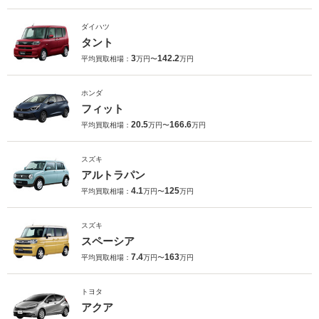
ダイハツ
タント
3
142.2
平均買取相場：
万円〜
万円
ホンダ
フィット
20.5
166.6
平均買取相場：
万円〜
万円
スズキ
アルトラパン
4.1
125
平均買取相場：
万円〜
万円
スズキ
スペーシア
7.4
163
平均買取相場：
万円〜
万円
トヨタ
アクア