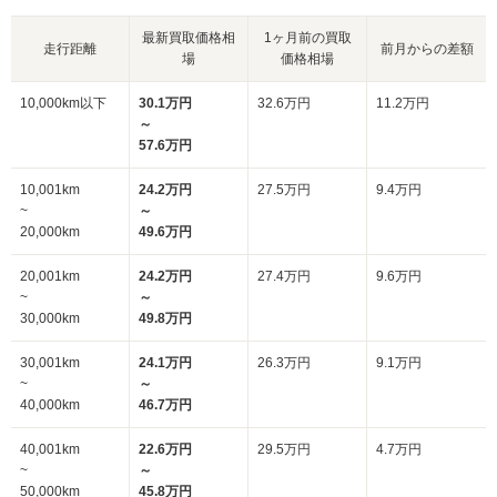
最新買取価格相
1ヶ月前の買取
走行距離
前月からの差額
場
価格相場
10,000km以下
30.1万円
32.6万円
11.2万円
～
57.6万円
10,001km
24.2万円
27.5万円
9.4万円
~
～
20,000km
49.6万円
20,001km
24.2万円
27.4万円
9.6万円
~
～
30,000km
49.8万円
30,001km
24.1万円
26.3万円
9.1万円
~
～
40,000km
46.7万円
40,001km
22.6万円
29.5万円
4.7万円
~
～
50,000km
45.8万円