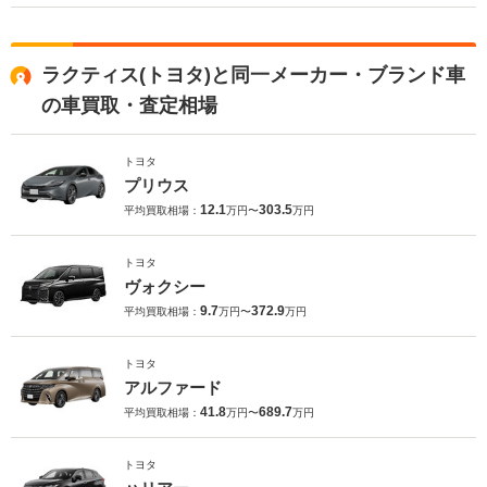
ラクティス(トヨタ)と同一メーカー・ブランド車
の車買取・査定相場
トヨタ
プリウス
12.1
303.5
平均買取相場：
万円〜
万円
トヨタ
ヴォクシー
9.7
372.9
平均買取相場：
万円〜
万円
トヨタ
アルファード
41.8
689.7
平均買取相場：
万円〜
万円
トヨタ