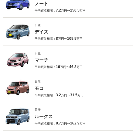
ノート
7.2
150.5
平均買取相場：
万円〜
万円
日産
デイズ
8
109.9
平均買取相場：
万円〜
万円
日産
マーチ
16
46.8
平均買取相場：
万円〜
万円
日産
モコ
3.2
31.5
平均買取相場：
万円〜
万円
日産
ルークス
8.7
162.9
平均買取相場：
万円〜
万円