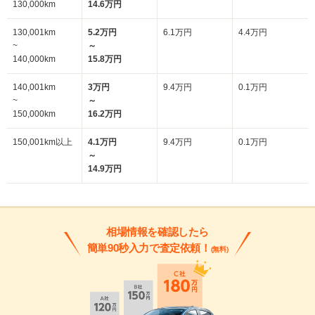
130,000km
14.6万円
130,001km
5.2万円
6.1万円
4.4万円
~
～
140,000km
15.8万円
140,001km
3万円
9.4万円
0.1万円
~
～
150,000km
16.2万円
150,001km以上
4.1万円
9.4万円
0.1万円
～
14.9万円
相場情報を確認したら
簡単90秒入力で査定依頼！
(無料)