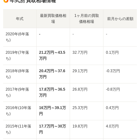
年式別 買取相場情報
最新買取価格相
1ヶ月前の買取
年式
前月からの差額
場
価格相場
2020年(6年落
-
-
-
ち)
2019年(7年落
21.2万円～43.5
32.7万円
0.1万円
ち)
万円
2018年(8年落
20.4万円～37.6
29.1万円
-0.3万円
ち)
万円
2017年(9年落
17.8万円～36.5
26.8万円
-0.8万円
ち)
万円
2016年(10年落
16万円～39.1万
25.3万円
0.4万円
ち)
円
2015年(11年落
17.7万円～30万
19.8万円
4.0万円
ち)
円