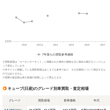
7年落ちの買取参考価格
※買取相場は「カーセンサーネット」に掲載された物件の価格を元に独自の集計ロジックによ
って算出しています。
※本サイトに掲載している買取相場はあくまでも参考であり、その正確性について保証するも
のではありません。
※実際の査定額は車の装備や状態によって異なります。
キューブ(日産)のグレード別車買取・査定相場
グレード
買取相場
新車価格
年式