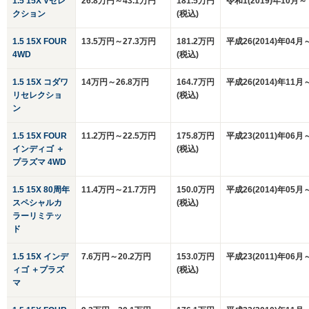
1.5 15X Vセレ
26.8万円～43.1万円
181.5万円
令和1(2019)年10月～
クション
(税込)
1.5 15X FOUR
13.5万円～27.3万円
181.2万円
平成26(2014)年04月
4WD
(税込)
1.5 15X コダワ
14万円～26.8万円
164.7万円
平成26(2014)年11月
リセレクショ
(税込)
ン
1.5 15X FOUR
11.2万円～22.5万円
175.8万円
平成23(2011)年06月
インディゴ ＋
(税込)
プラズマ 4WD
1.5 15X 80周年
11.4万円～21.7万円
150.0万円
平成26(2014)年05月
スペシャルカ
(税込)
ラーリミテッ
ド
1.5 15X インデ
7.6万円～20.2万円
153.0万円
平成23(2011)年06月
ィゴ ＋プラズ
(税込)
マ