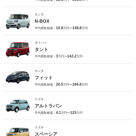
ホンダ
N-BOX
10.8
148.8
平均買取相場：
万円〜
万円
ダイハツ
タント
3
142.2
平均買取相場：
万円〜
万円
ホンダ
フィット
20.5
166.6
平均買取相場：
万円〜
万円
スズキ
アルトラパン
4.1
125
平均買取相場：
万円〜
万円
スズキ
スペーシア