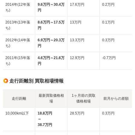
2014年(12年落
9.6万円～30.4万
17.6万円
0.2万円
ち)
円
2013年(13年落
8.6万円～17.5万
13万円
0.1万円
ち)
円
2012年(14年落
6.9万円～20.3万
13.3万円
0.3万円
ち)
円
2011年(15年落
4.6万円～21.6万
12.9万円
-0.7万円
ち)
円
走行距離別 買取相場情報
最新買取価格相
1ヶ月前の買取
走行距離
前月からの差額
場
価格相場
10,000km以下
18.8万円
28.5万円
0.3万円
～
38.7万円