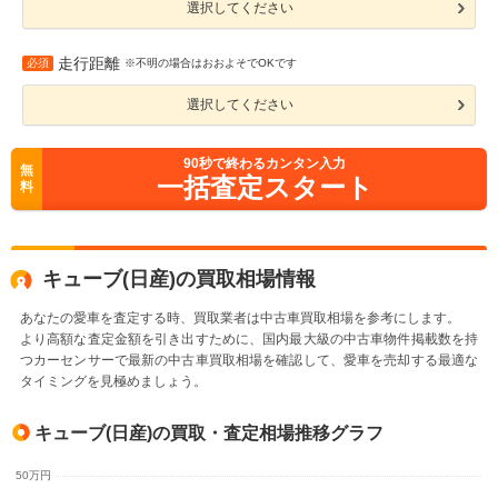
選択してください
走行距離
必須
※不明の場合はおおよそでOKです
選択してください
90
秒で終わるカンタン入力
無
一括査定スタート
料
キューブ(日産)の買取相場情報
あなたの愛車を査定する時、買取業者は中古車買取相場を参考にします。
より高額な査定金額を引き出すために、国内最大級の中古車物件掲載数を持
つカーセンサーで最新の中古車買取相場を確認して、愛車を売却する最適な
タイミングを見極めましょう。
キューブ(日産)の買取・査定相場推移グラフ