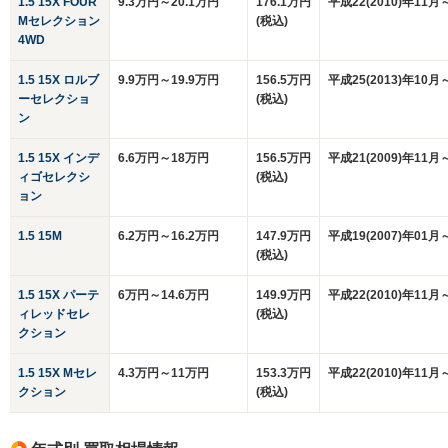
1.5 15X FOUR
9.3万円～20.1万円
176.1万円
平成22(2010)年11月
Mセレクション
(税込)
4WD
1.5 15X ロルブ
9.9万円～19.9万円
156.5万円
平成25(2013)年10月
ーセレクショ
(税込)
ン
1.5 15X インデ
6.6万円～18万円
156.5万円
平成21(2009)年11月
ィゴセレクシ
(税込)
ョン
1.5 15M
6.2万円～16.2万円
147.9万円
平成19(2007)年01月
(税込)
1.5 15X パーテ
6万円～14.6万円
149.9万円
平成22(2010)年11月
ィレッドセレ
(税込)
クション
1.5 15X Mセレ
4.3万円～11万円
153.3万円
平成22(2010)年11月
クション
(税込)